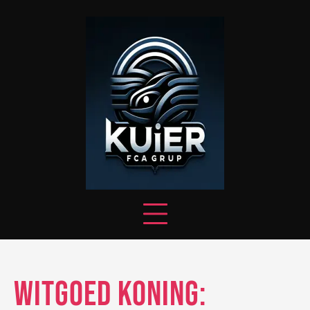
Skip
to
content
Witgoed Koning: