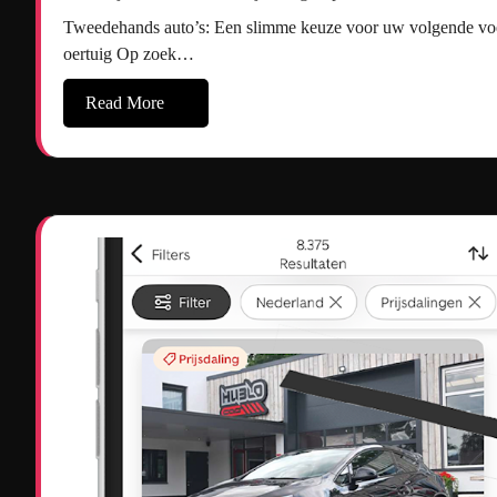
Tweedehands auto’s: Een slimme keuze voor uw volgende voertuig Tweedehands auto’s: Een slimme keuze voor uw volgende v
oertuig Op zoek…
Read More