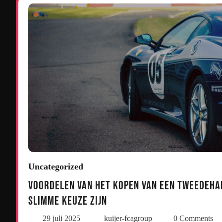
Uncategorized
Voordelen van het kopen van een tweedeha
slimme keuze zijn
29 juli 2025
kuijer-fcagroup
0 Comments