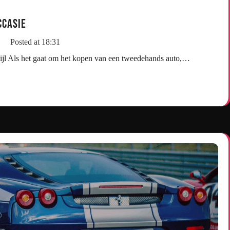
ccasie
Posted at
18:31
 Stijl Als het gaat om het kopen van een tweedehands auto,…