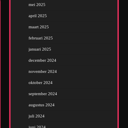
mei 2025
april 2025
maart 2025
februari 2025
januari 2025
december 2024
november 2024
oktober 2024
september 2024
augustus 2024
juli 2024
juni 2024