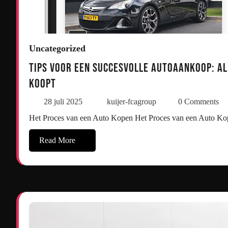
Uncategorized
Tips voor een Succesvolle Autoaankoop: A
Koopt
28 juli 2025
kuijer-fcagroup
0 Comments
Het Proces van een Auto Kopen Het Proces van een Auto K
Read More