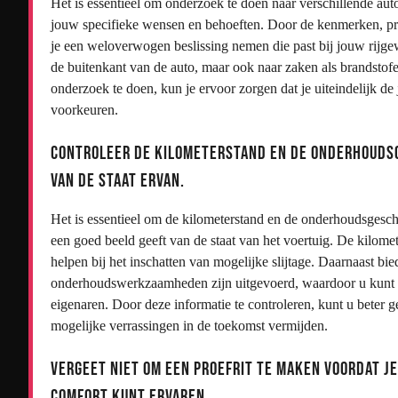
Het is essentieel om onderzoek te doen naar verschillende au
jouw specifieke wensen en behoeften. Door de kenmerken, pres
je een weloverwogen beslissing nemen die past bij jouw rijgew
de buitenkant van de auto, maar ook naar zaken als brandstofe
onderzoek te doen, kun je ervoor zorgen dat je uiteindelijk de j
voorkeuren.
Controleer de kilometerstand en de onderhoudsg
van de staat ervan.
Het is essentieel om de kilometerstand en de onderhoudsgeschi
een goed beeld geeft van de staat van het voertuig. De kilome
helpen bij het inschatten van mogelijke slijtage. Daarnaast bi
onderhoudswerkzaamheden zijn uitgevoerd, waardoor u kunt 
eigenaren. Door deze informatie te controleren, kunt u beter 
mogelijke verrassingen in de toekomst vermijden.
Vergeet niet om een proefrit te maken voordat je
comfort kunt ervaren.