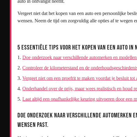
auto in ontvangst neemt.
Vergeet niet dat het kopen van een auto een persoonlijke besli
wensen. Neem de tijd om zorgvuldig alle opties af te wegen e
5 Essentiële Tips voor het Kopen van een Auto in
Doe onderzoek naar verschillende automerken en modellen 
Controleer de kilometerstand en de onderhoudsgeschiedenis 
Vergeet niet om een proefrit te maken voordat je besluit tot
Onderhandel over de prijs, maar wees realistisch en houd r
Laat altijd een onafhankelijke keuring uitvoeren door een mo
Doe onderzoek naar verschillende automerken en
wensen past.