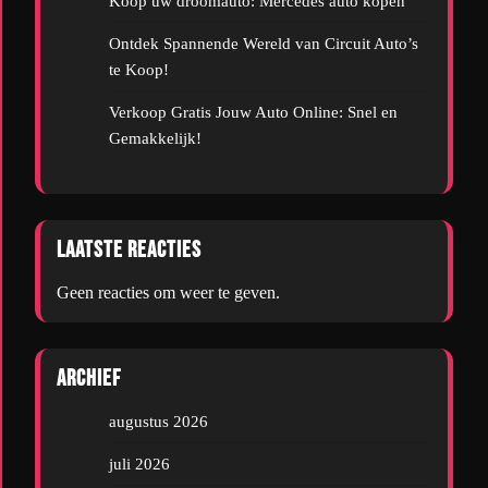
Koop uw droomauto: Mercedes auto kopen
Ontdek Spannende Wereld van Circuit Auto’s
te Koop!
Verkoop Gratis Jouw Auto Online: Snel en
Gemakkelijk!
Laatste reacties
Geen reacties om weer te geven.
Archief
augustus 2026
juli 2026