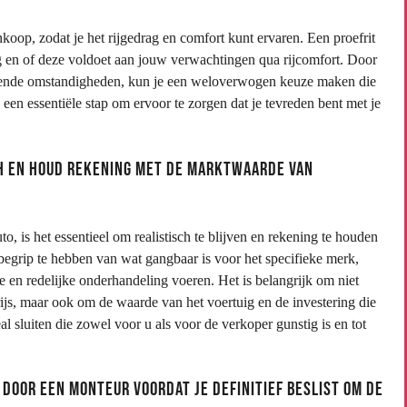
nkoop, zodat je het rijgedrag en comfort kunt ervaren. Een proefrit
eg en of deze voldoet aan jouw verwachtingen qua rijcomfort. Door
chillende omstandigheden, kun je een weloverwogen keuze maken die
 een essentiële stap om ervoor te zorgen dat je tevreden bent met je
ch en houd rekening met de marktwaarde van
o, is het essentieel om realistisch te blijven en rekening te houden
egrip te hebben van wat gangbaar is voor het specifieke merk,
ke en redelijke onderhandeling voeren. Het is belangrijk om niet
rijs, maar ook om de waarde van het voertuig en de investering die
 sluiten die zowel voor u als voor de verkoper gunstig is en tot
 door een monteur voordat je definitief beslist om de