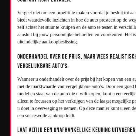
Vergeet niet om een proefrit te maken voordat je besluit tot aa
biedt waardevolle inzichten in hoe de auto presteert op de w
zelf achter het stuur te kruipen en de auto te testen in vers
aansluit bij jouw persoonlijke behoeften en voorkeuren. Het is
uiteindelijke aankoopbeslissing.
Onderhandel over de prijs, maar wees realistis
vergelijkbare auto’s.
Wanneer u onderhandelt over de prijs bij het kopen van een aut
met de marktwaarde van vergelijkbare auto’s. Door een goed b
model en staat van de auto die u wilt kopen, kunt u een eerlij
alleen te focussen op het verkrijgen van de laagst mogelijke p
u doet in overweging te nemen. Op deze manier kunt u een deal
een succesvolle aankoop leidt.
Laat altijd een onafhankelijke keuring uitvoeren