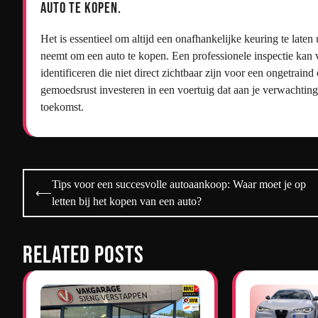
auto te kopen.
Het is essentieel om altijd een onafhankelijke keuring te laten
neemt om een auto te kopen. Een professionele inspectie kan 
identificeren die niet direct zichtbaar zijn voor een ongetrai
gemoedsrust investeren in een voertuig dat aan je verwachtin
toekomst.
Bericht
Tips voor een succesvolle autoaankoop: Waar moet je op
⟵
navigatie
letten bij het kopen van een auto?
Related Posts