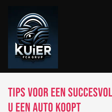
Skip
to
content
Tips voor een Succesvo
u een Auto Koopt