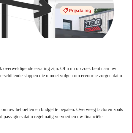
 overweldigende ervaring zijn. Of u nu op zoek bent naar uw
 verschillende stappen die u moet volgen om ervoor te zorgen dat u
jk om uw behoeften en budget te bepalen. Overweeg factoren zoals
al passagiers dat u regelmatig vervoert en uw financiële