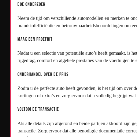
Doe onderzoek
Neem de tijd om verschillende automodellen en merken te onder
brandstofefficiëntie en betrouwbaarheidsbeoordelingen om e
Maak een proefrit
Nadat u een selectie van potentiële auto’s heeft gemaakt, is het
rijgedrag, comfort en algehele prestaties van de voertuigen te 
Onderhandel over de prijs
Zodra u de perfecte auto heeft gevonden, is het tijd om over 
kortingen of extra’s en zorg ervoor dat u volledig begrijpt wat
Voltooi de transactie
Als alle details zijn afgerond en beide partijen akkoord zijn
transactie. Zorg ervoor dat alle benodigde documentatie corre