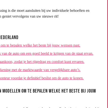
ssing is die moet aansluiten bij uw individuele behoeften en
n geniet vervolgens van uw nieuwe rit!
 Nederland
om te bepalen welke het beste bij jouw wensen past.
van de auto om een goed beeld te krijgen van de staat ervan.
 aankoop, zodat je het rijgedrag en comfort kunt ervaren.
ekening met de marktwaarde van vergelijkbare auto’s.
nteur voordat je definitief beslist om de auto te kopen.
 modellen om te bepalen welke het beste bij jouw