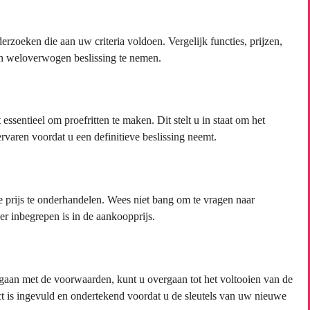
zoeken die aan uw criteria voldoen. Vergelijk functies, prijzen,
en weloverwogen beslissing te nemen.
 essentieel om proefritten te maken. Dit stelt u in staat om het
ervaren voordat u een definitieve beslissing neemt.
de prijs te onderhandelen. Wees niet bang om te vragen naar
 er inbegrepen is in de aankoopprijs.
 gegaan met de voorwaarden, kunt u overgaan tot het voltooien van de
ct is ingevuld en ondertekend voordat u de sleutels van uw nieuwe