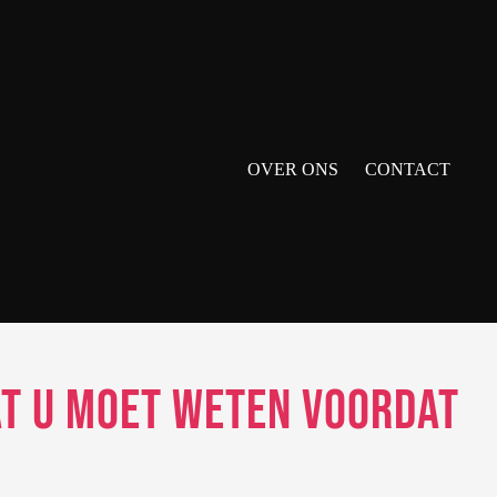
OVER ONS
CONTACT
at u Moet Weten voordat