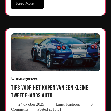
Read More
Uncategorized
Tips voor het Kopen van een Kleine
Tweedehands Auto
24 oktober 2025
kuijer-fcagroup
0
Comments
Posted at
18:31