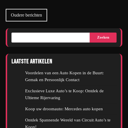
Berichtennavigatie
Oudere berichten
Zoeken
Laatste artikelen
Voordelen van een Auto Kopen in de Buurt:
Gemak en Persoonlijk Contact
Exclusieve Luxe Auto’s te Koop: Ontdek de
Ultieme Rijervaring
Koop uw droomauto: Mercedes auto kopen
Ontdek Spannende Wereld van Circuit Auto’s te
Koop!