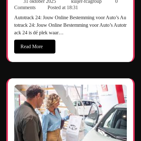
31 oktober 2025
kuijer-fcagroup
0
Comments
Posted at
18:31
Autotrack 24: Jouw Online Bestemming voor Auto’s Au
totrack 24: Jouw Online Bestemming voor Auto’s Autotr
ack 24 is dé plek waar…
Read More