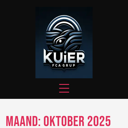
Skip
to
content
Maand:
oktober 2025