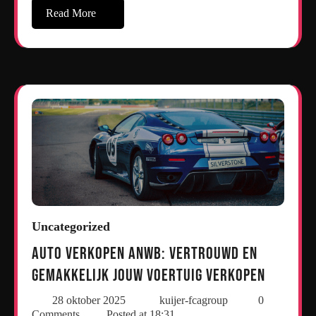
Read More
Uncategorized
Auto Verkopen ANWB: Vertrouwd en
Gemakkelijk Jouw Voertuig Verkopen
28 oktober 2025
kuijer-fcagroup
0
Comments
Posted at
18:31