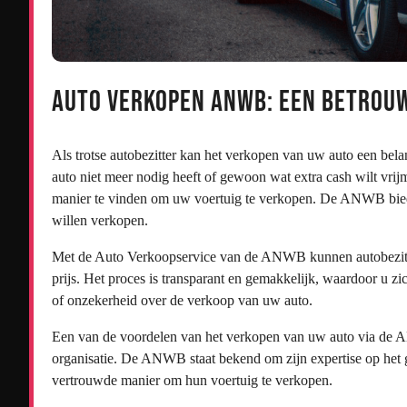
Auto Verkopen ANWB: Een Betrouw
Als trotse autobezitter kan het verkopen van uw auto een bela
auto niet meer nodig heeft of gewoon wat extra cash wilt vri
manier te vinden om uw voertuig te verkopen. De ANWB biedt
willen verkopen.
Met de Auto Verkoopservice van de ANWB kunnen autobezitter
prijs. Het proces is transparant en gemakkelijk, waardoor u 
of onzekerheid over de verkoop van uw auto.
Een van de voordelen van het verkopen van uw auto via de 
organisatie. De ANWB staat bekend om zijn expertise op het ge
vertrouwde manier om hun voertuig te verkopen.