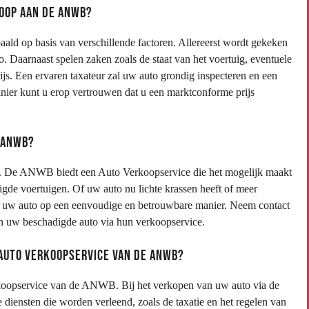
koop aan de ANWB?
ld op basis van verschillende factoren. Allereerst wordt gekeken
 Daarnaast spelen zaken zoals de staat van het voertuig, eventuele
rijs. Een ervaren taxateur zal uw auto grondig inspecteren en een
anier kunt u erop vertrouwen dat u een marktconforme prijs
e ANWB?
. De ANWB biedt een Auto Verkoopservice die het mogelijk maakt
digde voertuigen. Of uw auto nu lichte krassen heeft of meer
n uw auto op een eenvoudige en betrouwbare manier. Neem contact
 uw beschadigde auto via hun verkoopservice.
 Auto Verkoopservice van de ANWB?
erkoopservice van de ANWB. Bij het verkopen van uw auto via de
iensten die worden verleend, zoals de taxatie en het regelen van