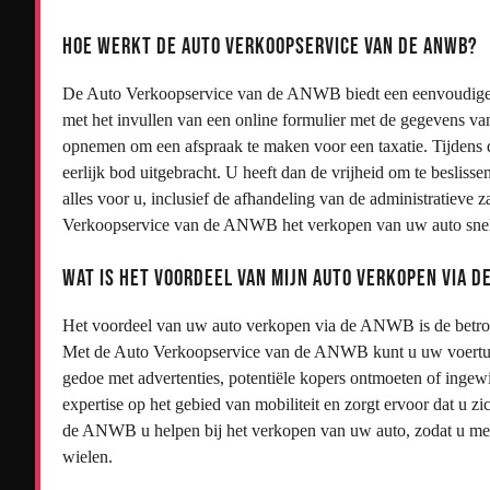
Hoe werkt de Auto Verkoopservice van de ANWB?
De Auto Verkoopservice van de ANWB biedt een eenvoudige e
met het invullen van een online formulier met de gegevens v
opnemen om een afspraak te maken voor een taxatie. Tijdens d
eerlijk bod uitgebracht. U heeft dan de vrijheid om te beslis
alles voor u, inclusief de afhandeling van de administratiev
Verkoopservice van de ANWB het verkopen van uw auto snel
Wat is het voordeel van mijn auto verkopen via d
Het voordeel van uw auto verkopen via de ANWB is de betro
Met de Auto Verkoopservice van de ANWB kunt u uw voertuig 
gedoe met advertenties, potentiële kopers ontmoeten of ing
expertise op het gebied van mobiliteit en zorgt ervoor dat u 
de ANWB u helpen bij het verkopen van uw auto, zodat u met
wielen.