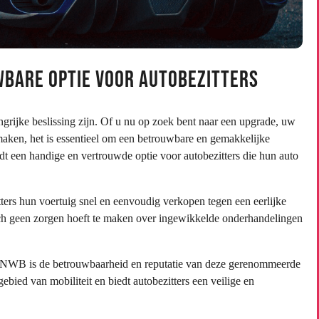
bare Optie voor Autobezitters
ngrijke beslissing zijn. Of u nu op zoek bent naar een upgrade, uw
jmaken, het is essentieel om een betrouwbare en gemakkelijke
 een handige en vertrouwde optie voor autobezitters die hun auto
s hun voertuig snel en eenvoudig verkopen tegen een eerlijke
zich geen zorgen hoeft te maken over ingewikkelde onderhandelingen
ANWB is de betrouwbaarheid en reputatie van deze gerenommeerde
bied van mobiliteit en biedt autobezitters een veilige en