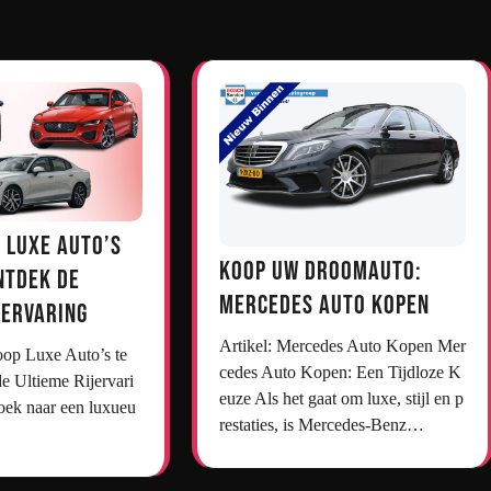
 Luxe Auto’s
Koop uw droomauto:
ntdek de
Mercedes auto kopen
jervaring
Artikel: Mercedes Auto Kopen Mer
cedes Auto Kopen: Een Tijdloze K
e Ultieme Rijervari
euze Als het gaat om luxe, stijl en p
oek naar een luxueu
restaties, is Mercedes-Benz…