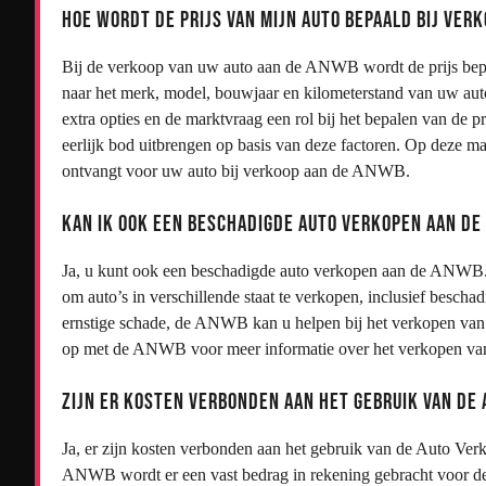
Hoe wordt de prijs van mijn auto bepaald bij ver
Bij de verkoop van uw auto aan de ANWB wordt de prijs bepaa
naar het merk, model, bouwjaar en kilometerstand van uw auto.
extra opties en de marktvraag een rol bij het bepalen van de p
eerlijk bod uitbrengen op basis van deze factoren. Op deze m
ontvangt voor uw auto bij verkoop aan de ANWB.
Kan ik ook een beschadigde auto verkopen aan d
Ja, u kunt ook een beschadigde auto verkopen aan de ANWB
om auto’s in verschillende staat te verkopen, inclusief bescha
ernstige schade, de ANWB kan u helpen bij het verkopen va
op met de ANWB voor meer informatie over het verkopen van
Zijn er kosten verbonden aan het gebruik van de
Ja, er zijn kosten verbonden aan het gebruik van de Auto V
ANWB wordt er een vast bedrag in rekening gebracht voor de d