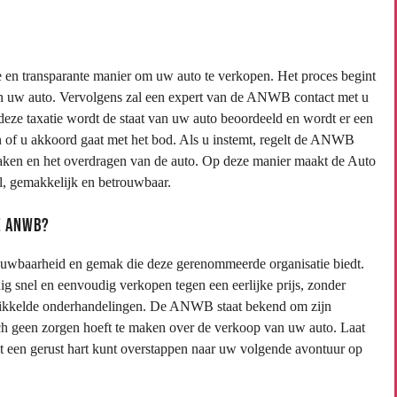
n transparante manier om uw auto te verkopen. Het proces begint
an uw auto. Vervolgens zal een expert van de ANWB contact met u
eze taxatie wordt de staat van uw auto beoordeeld en wordt er een
sen of u akkoord gaat met het bod. Als u instemt, regelt de ANWB
e zaken en het overdragen van de auto. Op deze manier maakt de Auto
, gemakkelijk en betrouwbaar.
e ANWB?
uwbaarheid en gemak die deze gerenommeerde organisatie biedt.
snel en eenvoudig verkopen tegen een eerlijke prijs, zonder
ewikkelde onderhandelingen. De ANWB staat bekend om zijn
zich geen zorgen hoeft te maken over de verkoop van uw auto. Laat
 een gerust hart kunt overstappen naar uw volgende avontuur op