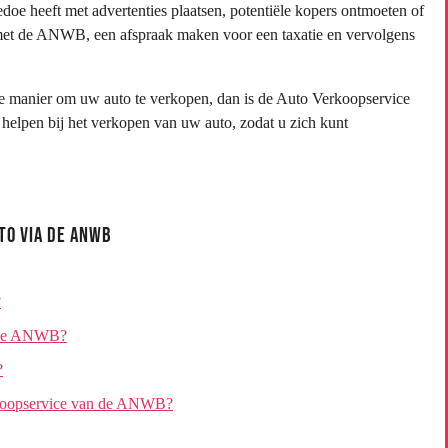
oe heeft met advertenties plaatsen, potentiële kopers ontmoeten of
et de ANWB, een afspraak maken voor een taxatie en vervolgens
re manier om uw auto te verkopen, dan is de Auto Verkoopservice
elpen bij het verkopen van uw auto, zodat u zich kunt
to via de ANWB
?
n de ANWB?
?
erkoopservice van de ANWB?