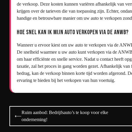
de verkoop. Deze kosten kunnen variëren afhankelijk van versc
krijgen over de tarieven die van toepassing zijn. Echter, o
handige en betrouwbare manier om uw auto te verkopen zonde
Hoe snel kan ik mijn auto verkopen via de ANWB?
Wanneer u ervoor kiest om uw auto te verkopen via de ANWB, 
De snelheid waarmee u uw auto kunt verkopen via de ANWB ka
om haar efficiënte en snelle service. Nadat u contact heeft
taxatie, zal het proces in gang worden gezet. Afhankelijk va
bedrag, kan de verkoop binnen korte tijd worden afgerond. D
ervaring te bieden bij het verkopen van hun voertuig.
Bericht
Ruim aanbod: Bedrijfsauto’s te koop voor elke
⟵
navigatie
onderneming!