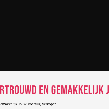
ertrouwd en Gemakkelijk 
makkelijk Jouw Voertuig Verkopen