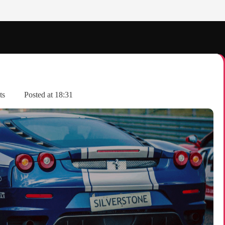
ts
Posted at
18:31