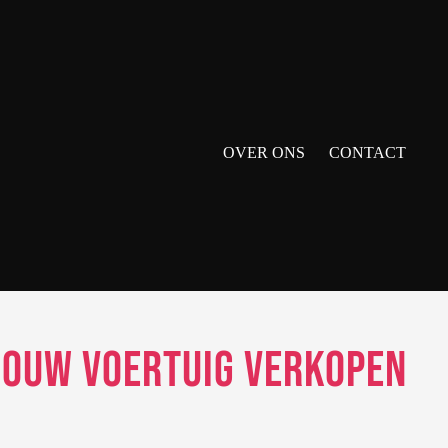
OVER ONS
CONTACT
Jouw Voertuig Verkopen