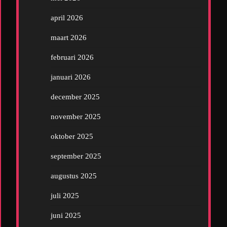
april 2026
maart 2026
februari 2026
januari 2026
december 2025
november 2025
oktober 2025
september 2025
augustus 2025
juli 2025
juni 2025