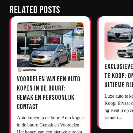
Related Posts
Exclusieve
te Koop: O
Voordelen van een Auto
Ultieme Ri
Kopen in de Buurt:
Gemak en Persoonlijk
Luxe auto te koop Luxe Auto’s te
Koop: Ervaar d
Contact
ng Bent u op z
ze auto…
Auto kopen in de buurt Auto kopen
in de buurt: Gemak en Voordelen
Het kopen van een nieuwe auto ka