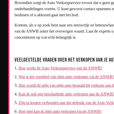
Bovendien zorgt de Auto Verkoopservice ervoor dat u geen ged
onderhandelingen voeren. U kunt gewoon contact opnemen m
beslissen of u akkoord gaat met het bod.
Kortom, als u op zoek bent naar een stressvrije en betrouwba
van de ANWB zeker het overwegen waard. Laat de experts u h
concentreren op wat echt belangrijk is.
Veelgestelde Vragen over het Verkopen van je Au
Hoe werkt de Auto Verkoopservice van de ANWB?
Wat is het voordeel van mijn auto verkopen via de ANWB
Hoe wordt de prijs van mijn auto bepaald bij verkoop aa
Kan ik ook een beschadigde auto verkopen aan de ANWB
Zijn er kosten verbonden aan het gebruik van de Auto V
Hoe snel kan ik mijn auto verkopen via de ANWB?