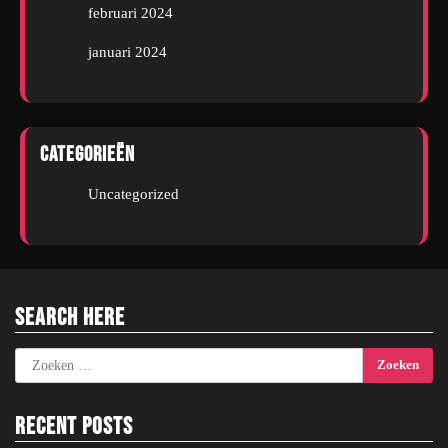
februari 2024
januari 2024
Categorieën
Uncategorized
Search Here
Zoeken
naar:
Recent Posts