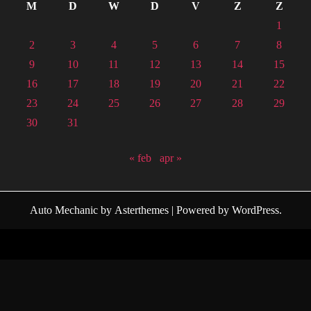
M
D
W
D
V
Z
Z
1
2
3
4
5
6
7
8
9
10
11
12
13
14
15
16
17
18
19
20
21
22
23
24
25
26
27
28
29
30
31
« feb
apr »
Auto Mechanic
by
Asterthemes
| Powered by
WordPress
.
Facebook
Twitter
Instagram
Linkedin
Youtube