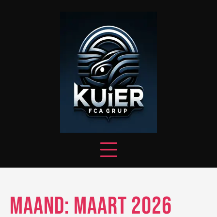
Skip
to
content
Maand:
maart 2026