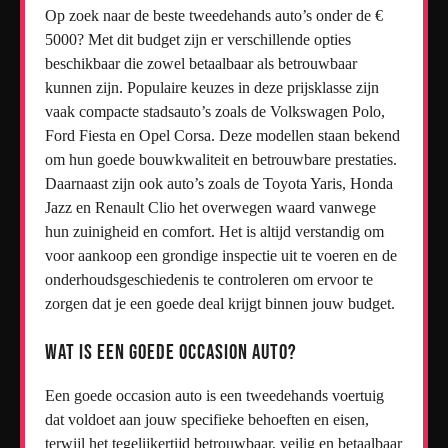
Op zoek naar de beste tweedehands auto’s onder de €
5000? Met dit budget zijn er verschillende opties
beschikbaar die zowel betaalbaar als betrouwbaar
kunnen zijn. Populaire keuzes in deze prijsklasse zijn
vaak compacte stadsauto’s zoals de Volkswagen Polo,
Ford Fiesta en Opel Corsa. Deze modellen staan bekend
om hun goede bouwkwaliteit en betrouwbare prestaties.
Daarnaast zijn ook auto’s zoals de Toyota Yaris, Honda
Jazz en Renault Clio het overwegen waard vanwege
hun zuinigheid en comfort. Het is altijd verstandig om
voor aankoop een grondige inspectie uit te voeren en de
onderhoudsgeschiedenis te controleren om ervoor te
zorgen dat je een goede deal krijgt binnen jouw budget.
Wat is een goede occasion auto?
Een goede occasion auto is een tweedehands voertuig
dat voldoet aan jouw specifieke behoeften en eisen,
terwijl het tegelijkertijd betrouwbaar, veilig en betaalbaar