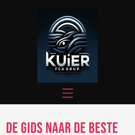
Skip
to
content
De Gids naar de Beste