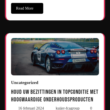
Read More
Uncategorized
Houd uw bezittingen in topconditie met
hoogwaardige onderhoudsproducten
16 februari 2024
kuijer-fcagroup
0