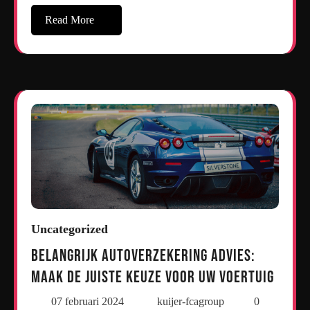
Read More
Uncategorized
Belangrijk autoverzekering advies:
Maak de juiste keuze voor uw voertuig
07 februari 2024
kuijer-fcagroup
0