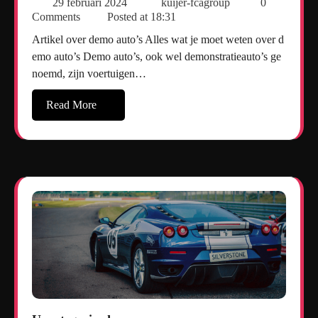
29 februari 2024
kuijer-fcagroup
0
Comments
Posted at
18:31
Artikel over demo auto’s Alles wat je moet weten over d
emo auto’s Demo auto’s, ook wel demonstratieauto’s ge
noemd, zijn voertuigen…
Read More