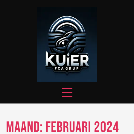
Skip
to
content
Maand:
februari 2024