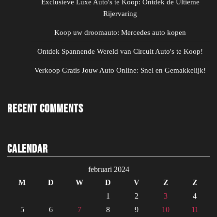
Exclusieve Luxe Auto's te Koop: Ontdek de Ultieme
Rijervaring
Koop uw droomauto: Mercedes auto kopen
Ontdek Spannende Wereld van Circuit Auto's te Koop!
Verkoop Gratis Jouw Auto Online: Snel en Gemakkelijk!
Recent Comments
Calendar
februari 2024
M
D
W
D
V
Z
Z
1
2
3
4
5
6
7
8
9
10
11