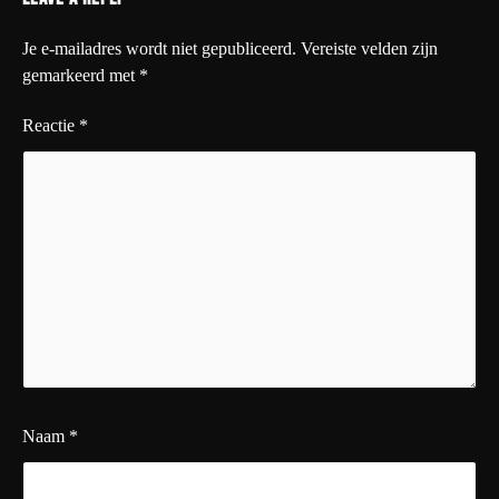
Je e-mailadres wordt niet gepubliceerd.
Vereiste velden zijn
gemarkeerd met
*
Reactie
*
Naam
*