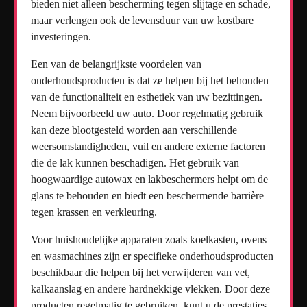
bieden niet alleen bescherming tegen slijtage en schade,
maar verlengen ook de levensduur van uw kostbare
investeringen.
Een van de belangrijkste voordelen van
onderhoudsproducten is dat ze helpen bij het behouden
van de functionaliteit en esthetiek van uw bezittingen.
Neem bijvoorbeeld uw auto. Door regelmatig gebruik
kan deze blootgesteld worden aan verschillende
weersomstandigheden, vuil en andere externe factoren
die de lak kunnen beschadigen. Het gebruik van
hoogwaardige autowax en lakbeschermers helpt om de
glans te behouden en biedt een beschermende barrière
tegen krassen en verkleuring.
Voor huishoudelijke apparaten zoals koelkasten, ovens
en wasmachines zijn er specifieke onderhoudsproducten
beschikbaar die helpen bij het verwijderen van vet,
kalkaanslag en andere hardnekkige vlekken. Door deze
producten regelmatig te gebruiken, kunt u de prestaties