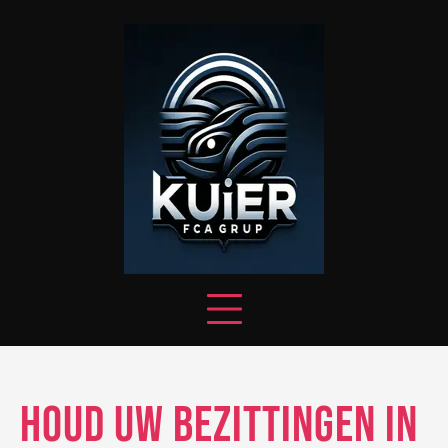
Skip
to
content
Houd uw bezittingen in