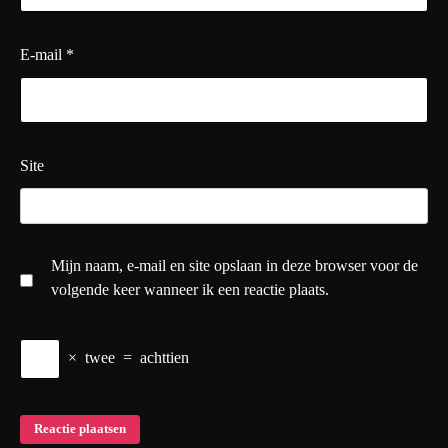
E-mail
*
Site
Mijn naam, e-mail en site opslaan in deze browser voor de
volgende keer wanneer ik een reactie plaats.
×
twee
=
achttien