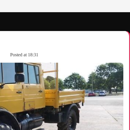
s
Posted at
18:31