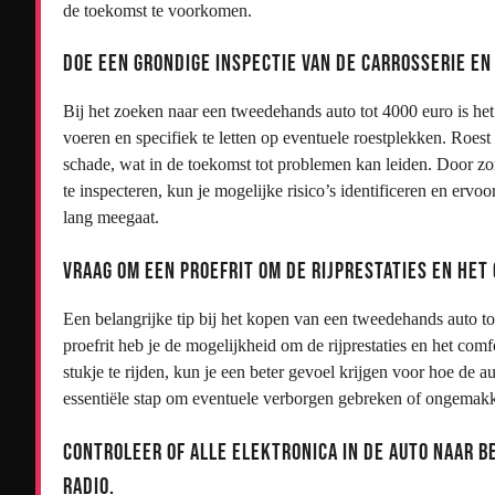
de toekomst te voorkomen.
Doe een grondige inspectie van de carrosserie e
Bij het zoeken naar een tweedehands auto tot 4000 euro is het 
voeren en specifiek te letten op eventuele roestplekken. Roe
schade, wat in de toekomst tot problemen kan leiden. Door zo
te inspecteren, kun je mogelijke risico’s identificeren en erv
lang meegaat.
Vraag om een proefrit om de rijprestaties en het
Een belangrijke tip bij het kopen van een tweedehands auto tot
proefrit heb je de mogelijkheid om de rijprestaties en het comfo
stukje te rijden, kun je een beter gevoel krijgen voor hoe de 
essentiële stap om eventuele verborgen gebreken of ongemakke
Controleer of alle elektronica in de auto naar b
radio.