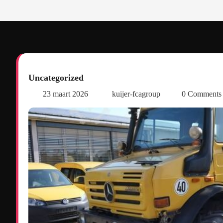
Uncategorized
23 maart 2026
kuijer-fcagroup
0 Comment