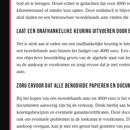
bod uit te brengen. Houd echter in gedachten dat voor 4000 e
kilometerstand of minder luxe opties. Door realistisch te bli
deal sluiten en een betrouwbare tweedehands auto vinden die 
Laat een onafhankelijke keuring uitvoeren door 
Het is sterk aan te raden om een onafhankelijke keuring te lat
een tweedehands auto binnen het budget van 4000 euro. Een e
een objectieve beoordeling geven van de algehele staat van h
na de aankoop te voorkomen en zorgt ervoor dat je met vertro
auto.
Zorg ervoor dat alle benodigde papieren en docum
Bij het kopen van een tweedehands auto tot 4000 euro is het e
documenten aanwezig zijn bij de verkoop. Denk hierbij aan h
keuringsbewijzen en eventuele garantiecertificaten. Deze doc
ook om eventuele problemen in de toekomst te voorkomen. Door 
aankoop overgaat, kun je met een gerust hart genieten van j