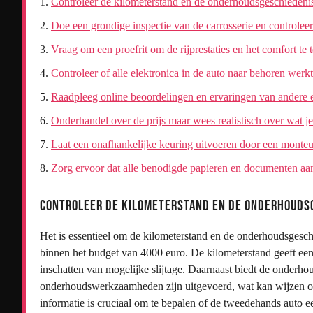
Controleer de kilometerstand en de onderhoudsgeschiedeni
Doe een grondige inspectie van de carrosserie en controlee
Vraag om een proefrit om de rijprestaties en het comfort te t
Controleer of alle elektronica in de auto naar behoren werkt,
Raadpleeg online beoordelingen en ervaringen van andere 
Onderhandel over de prijs maar wees realistisch over wat j
Laat een onafhankelijke keuring uitvoeren door een monteur
Zorg ervoor dat alle benodigde papieren en documenten aan
Controleer de kilometerstand en de onderhouds
Het is essentieel om de kilometerstand en de onderhoudsgesch
binnen het budget van 4000 euro. De kilometerstand geeft een i
inschatten van mogelijke slijtage. Daarnaast biedt de onderhou
onderhoudswerkzaamheden zijn uitgevoerd, wat kan wijzen op
informatie is cruciaal om te bepalen of de tweedehands auto 