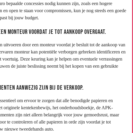
uro bepaalde concessies nodig kunnen zijn, zoals een hogere
jven en open te staan voor compromissen, kun je nog steeds een goede
past bij jouw budget.
een monteur voordat je tot aankoop overgaat.
en uitvoeren door een monteur voordat je besluit tot de aankoop van
rvaren monteur kan potentiële verborgen gebreken identificeren en
et voertuig. Deze keuring kan je helpen om eventuele verrassingen
uwen de juiste beslissing neemt bij het kopen van een gebruikte
enten aanwezig zijn bij de verkoop.
ssentieel om ervoor te zorgen dat alle benodigde papieren en
et originele kentekenbewijs, het onderhoudsboekje, de APK-
umenten zijn niet alleen belangrijk voor jouw gemoedsrust, maar
te controleren of alle papieren in orde zijn voordat je tot
ouw nieuwe tweedehands auto.