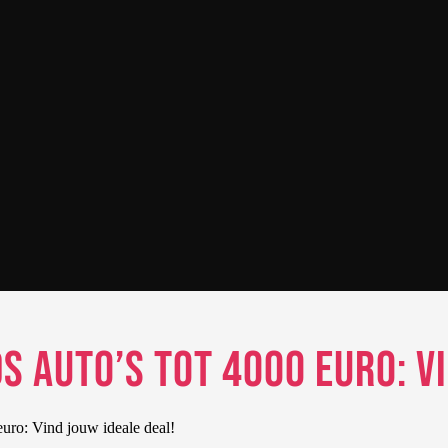
 auto’s tot 4000 euro: Vi
euro: Vind jouw ideale deal!