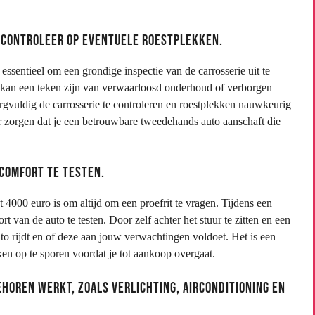
n controleer op eventuele roestplekken.
essentieel om een grondige inspectie van de carrosserie uit te
st kan een teken zijn van verwaarloosd onderhoud of verborgen
rgvuldig de carrosserie te controleren en roestplekken nauwkeurig
oor zorgen dat je een betrouwbare tweedehands auto aanschaft die
 comfort te testen.
 4000 euro is om altijd om een proefrit te vragen. Tijdens een
rt van de auto te testen. Door zelf achter het stuur te zitten en een
auto rijdt en of deze aan jouw verwachtingen voldoet. Het is een
n op te sporen voordat je tot aankoop overgaat.
ehoren werkt, zoals verlichting, airconditioning en