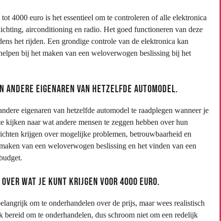
t 4000 euro is het essentieel om te controleren of alle elektronica
ichting, airconditioning en radio. Het goed functioneren van deze
jdens het rijden. Een grondige controle van de elektronica kan
 helpen bij het maken van een weloverwogen beslissing bij het
an andere eigenaren van hetzelfde automodel.
andere eigenaren van hetzelfde automodel te raadplegen wanneer je
te kijken naar wat andere mensen te zeggen hebben over hun
nzichten krijgen over mogelijke problemen, betrouwbaarheid en
t maken van een weloverwogen beslissing en het vinden van een
budget.
over wat je kunt krijgen voor 4000 euro.
elangrijk om te onderhandelen over de prijs, maar wees realistisch
ak bereid om te onderhandelen, dus schroom niet om een redelijk