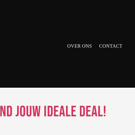
OVER ONS
CONTACT
nd jouw ideale deal!