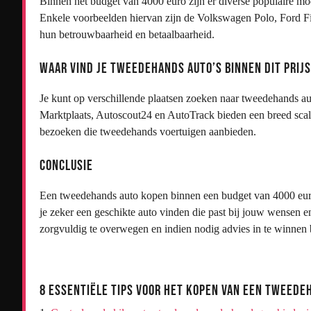
Binnen het budget van 4000 euro zijn er diverse populaire m
Enkele voorbeelden hiervan zijn de Volkswagen Polo, Ford F
hun betrouwbaarheid en betaalbaarheid.
Waar vind je tweedehands auto’s binnen dit pri
Je kunt op verschillende plaatsen zoeken naar tweedehands au
Marktplaats, Autoscout24 en AutoTrack bieden een breed scala
bezoeken die tweedehands voertuigen aanbieden.
Conclusie
Een tweedehands auto kopen binnen een budget van 4000 euro
je zeker een geschikte auto vinden die past bij jouw wensen e
zorgvuldig te overwegen en indien nodig advies in te winnen bi
8 Essentiële Tips voor het Kopen van een Tweede