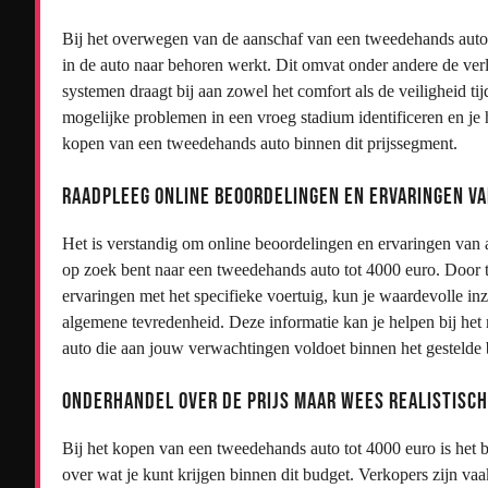
Bij het overwegen van de aanschaf van een tweedehands auto to
in de auto naar behoren werkt. Dit omvat onder andere de verl
systemen draagt bij aan zowel het comfort als de veiligheid ti
mogelijke problemen in een vroeg stadium identificeren en je
kopen van een tweedehands auto binnen dit prijssegment.
Raadpleeg online beoordelingen en ervaringen v
Het is verstandig om online beoordelingen en ervaringen van 
op zoek bent naar een tweedehands auto tot 4000 euro. Door 
ervaringen met het specifieke voertuig, kun je waardevolle i
algemene tevredenheid. Deze informatie kan je helpen bij he
auto die aan jouw verwachtingen voldoet binnen het gestelde 
Onderhandel over de prijs maar wees realistisch 
Bij het kopen van een tweedehands auto tot 4000 euro is het b
over wat je kunt krijgen binnen dit budget. Verkopers zijn va