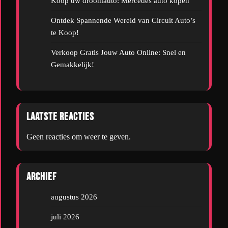
Koop uw droomauto: Mercedes auto kopen
Ontdek Spannende Wereld van Circuit Auto’s
te Koop!
Verkoop Gratis Jouw Auto Online: Snel en
Gemakkelijk!
Laatste reacties
Geen reacties om weer te geven.
Archief
augustus 2026
juli 2026