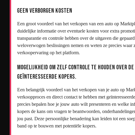
Geen verborgen kosten
Een groot voordeel van het verkopen van een auto op Marktplaat
duidelijke informatie over eventuele kosten voor extra promo
transparantie en controle hebben over de uitgaven die gepaa
weloverwogen beslissingen nemen en weten ze precies waar ze 
verkoopervaring op het platform.
Mogelijkheid om zelf controle te houden over de
geïnteresseerde kopers.
Een belangrijk voordeel van het verkopen van je auto op Markt
verkoopproces en direct contact te hebben met geïnteresseerde 
precies bepalen hoe je jouw auto wilt presenteren en welke info
kopers de kans om vragen te beantwoorden, onderhandelingen 
jou past. Deze persoonlijke benadering kan leiden tot een so
band op te bouwen met potentiële kopers.