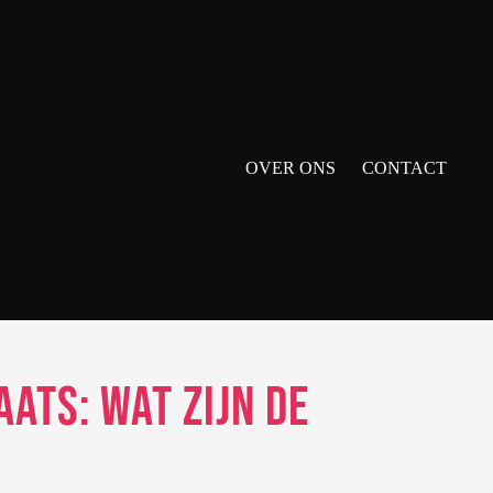
OVER ONS
CONTACT
ats: Wat zijn de