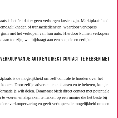
s is het feit dat er geen verborgen kosten zijn. Marktplaats biedt
tiemogelijkheden of transactiediensten, waardoor verkopers
rd gaan met het verkopen van hun auto. Hierdoor kunnen verkopers
aan toe zijn, wat bijdraagt aan een soepele en eerlijke
 verkoop van je auto en direct contact te hebben met
plaats is de mogelijkheid om zelf controle te houden over het
kopers. Door zelf je advertentie te plaatsen en te beheren, kun je
rmatie je wilt delen. Daarnaast biedt direct contact met potentiële
te voeren en afspraken te maken op een manier die het beste bij
epelere verkoopervaring en geeft verkopers de mogelijkheid om een