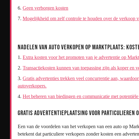
Geen verborgen kosten
Mogelijkheid om zelf controle te houden over de verkoop va
Nadelen van Auto Verkopen op Marktplaats: Kost
Extra kosten voor het promoten van je advertentie op Mar
Transactiekosten kunnen van toepassing zijn als koper en 
Gratis advertenties trekken veel concurrentie aan, waardoor
autoverkopers.
Het beheren van biedingen en communicatie met potentiële k
Gratis advertentieplaatsing voor particulieren o
Een van de voordelen van het verkopen van een auto op Marktpl
betekent dat particuliere verkopers zonder kosten een adverte