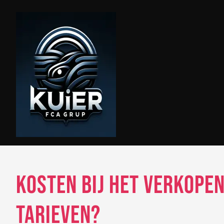
Skip
to
content
Kosten bij het verkopen
tarieven?