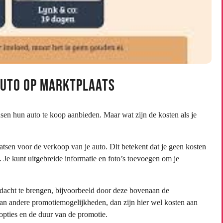
auto op Marktplaats
sen hun auto te koop aanbieden. Maar wat zijn de kosten als je
aatsen voor de verkoop van je auto. Dit betekent dat je geen kosten
s. Je kunt uitgebreide informatie en foto’s toevoegen om je
andacht te brengen, bijvoorbeeld door deze bovenaan de
van andere promotiemogelijkheden, dan zijn hier wel kosten aan
opties en de duur van de promotie.