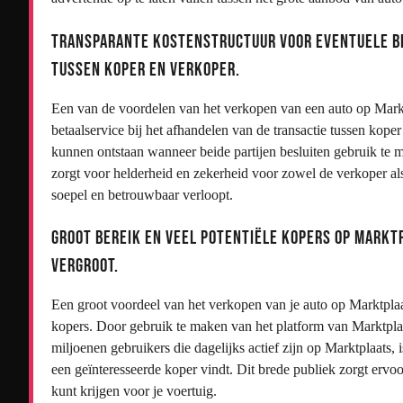
Transparante kostenstructuur voor eventuele be
tussen koper en verkoper.
Een van de voordelen van het verkopen van een auto op Marktp
betaalservice bij het afhandelen van de transactie tussen kope
kunnen ontstaan wanneer beide partijen besluiten gebruik te m
zorgt voor helderheid en zekerheid voor zowel de verkoper als
soepel en betrouwbaar verloopt.
Groot bereik en veel potentiële kopers op Markt
vergroot.
Een groot voordeel van het verkopen van je auto op Marktplaa
kopers. Door gebruik te maken van het platform van Marktplaa
miljoenen gebruikers die dagelijks actief zijn op Marktplaats, 
een geïnteresseerde koper vindt. Dit brede publiek zorgt ervoo
kunt krijgen voor je voertuig.