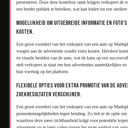
presenteren. Door deze kosteloze optie krijgen verkopers de 
een breder publiek te bereiken, wat kan leiden tot een sneller
Mogelijkheid om uitgebreide informatie en foto’
kosten.
Een groot voordeel van het verkopen van een auto op Marktplaa
voegen aan de advertentie zonder extra kosten. Hierdoor kunn
en visuele beelden van de auto, wat de kans op een succesvolle 
stelt verkopers in staat om hun advertenties aantrekkelijker en
hun voertuig op het platform.
Flexibele opties voor extra promotie van de adve
zoekresultaten verschijnen.
Een groot voordeel van het verkopen van een auto op Marktplaa
promotiemogelijkheden tegen betaling. Zo heb je de optie om j
waardoor deze meer zichtbaarheid krijgt voor potentiële koper
advertentie op te laten vallen tussen het grote aanbod van aut