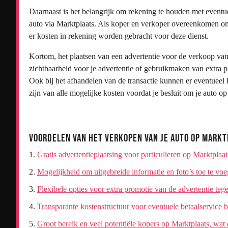
Daarnaast is het belangrijk om rekening te houden met eventue
auto via Marktplaats. Als koper en verkoper overeenkomen om
er kosten in rekening worden gebracht voor deze dienst.
Kortom, het plaatsen van een advertentie voor de verkoop van j
zichtbaarheid voor je advertentie of gebruikmaken van extra 
Ook bij het afhandelen van de transactie kunnen er eventueel
zijn van alle mogelijke kosten voordat je besluit om je auto o
Voordelen van het Verkopen van je Auto op Mark
Gratis advertentieplaatsing voor particulieren op Marktplaat
Mogelijkheid om uitgebreide informatie en foto’s toe te voe
Flexibele opties voor extra promotie van de advertentie teg
Transparante kostenstructuur voor eventuele betaalservice b
Groot bereik en veel potentiële kopers op Marktplaats, wat