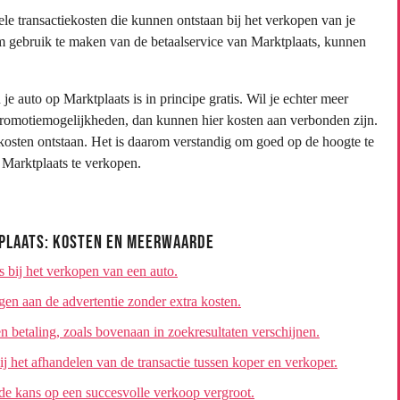
le transactiekosten die kunnen ontstaan bij het verkopen van je
 gebruik te maken van de betaalservice van Marktplaats, kunnen
e auto op Marktplaats is in principe gratis. Wil je echter meer
promotiemogelijkheden, dan kunnen hier kosten aan verbonden zijn.
 kosten ontstaan. Het is daarom verstandig om goed op de hoogte te
p Marktplaats te verkopen.
tplaats: Kosten en Meerwaarde
s bij het verkopen van een auto.
gen aan de advertentie zonder extra kosten.
en betaling, zoals bovenaan in zoekresultaten verschijnen.
ij het afhandelen van de transactie tussen koper en verkoper.
 de kans op een succesvolle verkoop vergroot.