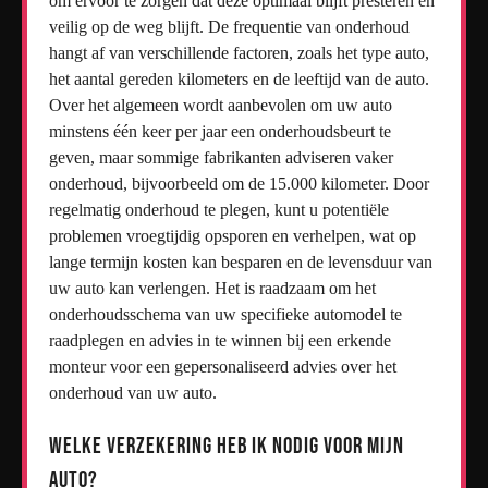
om ervoor te zorgen dat deze optimaal blijft presteren en
veilig op de weg blijft. De frequentie van onderhoud
hangt af van verschillende factoren, zoals het type auto,
het aantal gereden kilometers en de leeftijd van de auto.
Over het algemeen wordt aanbevolen om uw auto
minstens één keer per jaar een onderhoudsbeurt te
geven, maar sommige fabrikanten adviseren vaker
onderhoud, bijvoorbeeld om de 15.000 kilometer. Door
regelmatig onderhoud te plegen, kunt u potentiële
problemen vroegtijdig opsporen en verhelpen, wat op
lange termijn kosten kan besparen en de levensduur van
uw auto kan verlengen. Het is raadzaam om het
onderhoudsschema van uw specifieke automodel te
raadplegen en advies in te winnen bij een erkende
monteur voor een gepersonaliseerd advies over het
onderhoud van uw auto.
Welke verzekering heb ik nodig voor mijn
auto?