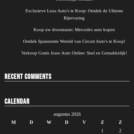
Exclusieve Luxe Auto's te Koop: Ontdek de Ultieme
Rijervaring
Koop uw droomauto: Mercedes auto kopen
Ontdek Spannende Wereld van Circuit Auto's te Koop!
Verkoop Gratis Jouw Auto Online: Snel en Gemakkelijk!
Recent Comments
Calendar
augustus 2026
M
D
W
D
V
Z
Z
1
2