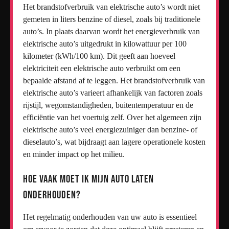
Het brandstofverbruik van elektrische auto’s wordt niet
gemeten in liters benzine of diesel, zoals bij traditionele
auto’s. In plaats daarvan wordt het energieverbruik van
elektrische auto’s uitgedrukt in kilowattuur per 100
kilometer (kWh/100 km). Dit geeft aan hoeveel
elektriciteit een elektrische auto verbruikt om een
bepaalde afstand af te leggen. Het brandstofverbruik van
elektrische auto’s varieert afhankelijk van factoren zoals
rijstijl, wegomstandigheden, buitentemperatuur en de
efficiëntie van het voertuig zelf. Over het algemeen zijn
elektrische auto’s veel energiezuiniger dan benzine- of
dieselauto’s, wat bijdraagt aan lagere operationele kosten
en minder impact op het milieu.
Hoe vaak moet ik mijn auto laten
onderhouden?
Het regelmatig onderhouden van uw auto is essentieel