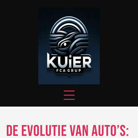
Skip
to
content
De Evolutie van Auto’s: