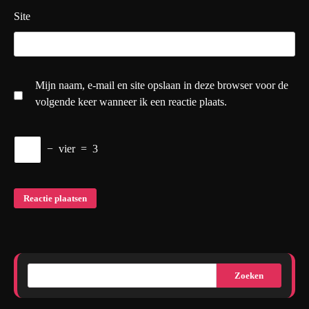
Site
Mijn naam, e-mail en site opslaan in deze browser voor de
volgende keer wanneer ik een reactie plaats.
−
vier
=
3
Zoeken