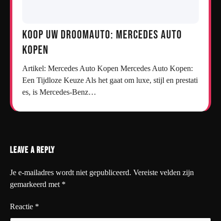
Koop uw droomauto: Mercedes auto
kopen
Artikel: Mercedes Auto Kopen Mercedes Auto Kopen:
Een Tijdloze Keuze Als het gaat om luxe, stijl en prestati
es, is Mercedes-Benz…
Leave a Reply
Je e-mailadres wordt niet gepubliceerd.
Vereiste velden zijn
gemarkeerd met
*
Reactie
*