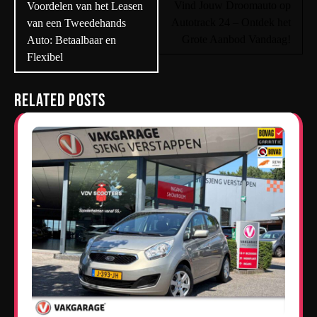
navigatie
Vind Jouw Droomauto op
Voordelen van het Leasen
Autotrack 24 – Ontdek het
van een Tweedehands
Grote Aanbod Vandaag!
Auto: Betaalbaar en
Flexibel
Related Posts