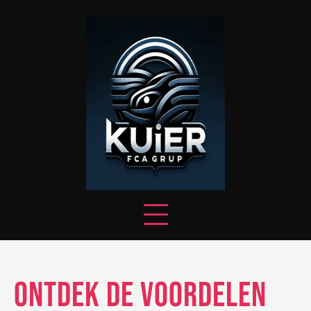
Skip
to
content
Ontdek de Voordelen