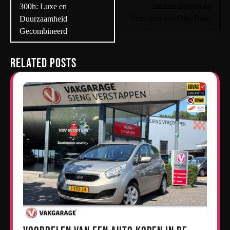
Snel en Zorgeloos
300h: Luxe en
Verkopen met Ons Team
Duurzaamheid
Gecombineerd
Related Posts