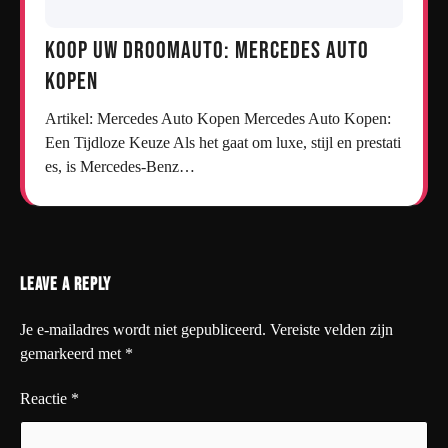
Koop uw droomauto: Mercedes auto
kopen
Artikel: Mercedes Auto Kopen Mercedes Auto Kopen:
Een Tijdloze Keuze Als het gaat om luxe, stijl en prestati
es, is Mercedes-Benz…
Leave a Reply
Je e-mailadres wordt niet gepubliceerd.
Vereiste velden zijn
gemarkeerd met
*
Reactie
*