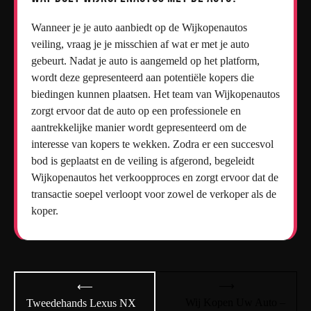
Wanneer je je auto aanbiedt op de Wijkopenautos
veiling, vraag je je misschien af wat er met je auto
gebeurt. Nadat je auto is aangemeld op het platform,
wordt deze gepresenteerd aan potentiële kopers die
biedingen kunnen plaatsen. Het team van Wijkopenautos
zorgt ervoor dat de auto op een professionele en
aantrekkelijke manier wordt gepresenteerd om de
interesse van kopers te wekken. Zodra er een succesvol
bod is geplaatst en de veiling is afgerond, begeleidt
Wijkopenautos het verkoopproces en zorgt ervoor dat de
transactie soepel verloopt voor zowel de verkoper als de
koper.
Bericht
⟶
⟵
navigatie
Wij Kopen Uw Auto –
Tweedehands Lexus NX