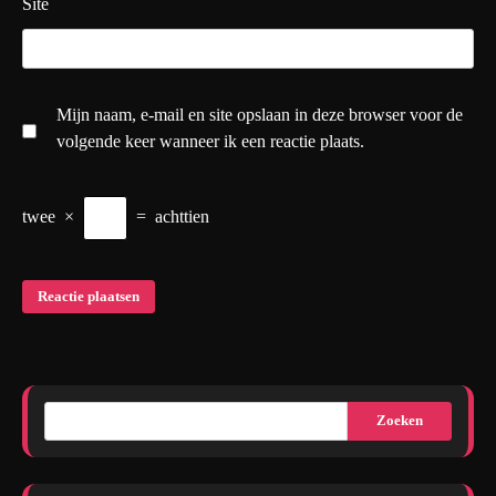
Site
Mijn naam, e-mail en site opslaan in deze browser voor de
volgende keer wanneer ik een reactie plaats.
twee
×
=
achttien
Zoeken