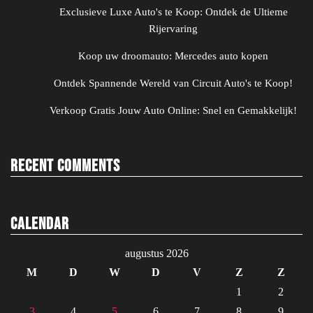
Exclusieve Luxe Auto's te Koop: Ontdek de Ultieme
Rijervaring
Koop uw droomauto: Mercedes auto kopen
Ontdek Spannende Wereld van Circuit Auto's te Koop!
Verkoop Gratis Jouw Auto Online: Snel en Gemakkelijk!
Recent Comments
Calendar
augustus 2026
M
D
W
D
V
Z
Z
1
2
3
4
5
6
7
8
9