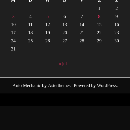
M
D
W
D
V
Z
Z
1
2
3
4
5
6
7
8
9
10
11
12
13
14
15
16
17
18
19
20
21
22
23
24
25
26
27
28
29
30
31
« jul
Auto Mechanic
by
Asterthemes
| Powered by
WordPress
.
Facebook
Twitter
Instagram
Linkedin
Youtube