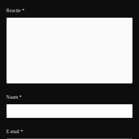
Reactie
*
Naam
*
E-mail
*