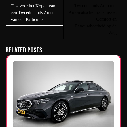
navigatie
Tweedehands Auto met
Tips voor het Kopen van
Automatische Transmissie:
een Tweedehands Auto
Comfort en
van een Particulier
Betrouwbaarheid op de
Weg
Related Posts