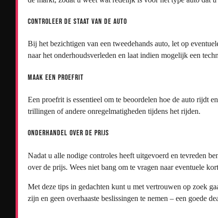
Controleer de staat van de auto
Bij het bezichtigen van een tweedehands auto, let op eventuel
naar het onderhoudsverleden en laat indien mogelijk een techn
Maak een proefrit
Een proefrit is essentieel om te beoordelen hoe de auto rijdt e
trillingen of andere onregelmatigheden tijdens het rijden.
Onderhandel over de prijs
Nadat u alle nodige controles heeft uitgevoerd en tevreden be
over de prijs. Wees niet bang om te vragen naar eventuele kort
Met deze tips in gedachten kunt u met vertrouwen op zoek ga
zijn en geen overhaaste beslissingen te nemen – een goede de