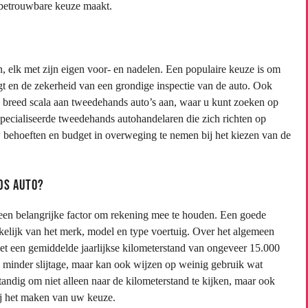
n betrouwbare keuze maakt.
, elk met zijn eigen voor- en nadelen. Een populaire keuze is om
jgt en de zekerheid van een grondige inspectie van de auto. Ook
n breed scala aan tweedehands auto’s aan, waar u kunt zoeken op
pecialiseerde tweedehands autohandelaren die zich richten op
 behoeften en budget in overweging te nemen bij het kiezen van de
ds auto?
 een belangrijke factor om rekening mee te houden. Een goede
kelijk van het merk, model en type voertuig. Over het algemeen
t een gemiddelde jaarlijkse kilometerstand van ongeveer 15.000
p minder slijtage, maar kan ook wijzen op weinig gebruik wat
ndig om niet alleen naar de kilometerstand te kijken, maar ook
ij het maken van uw keuze.