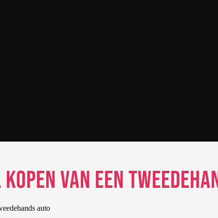
l kopen van een tweedeha
tweedehands auto