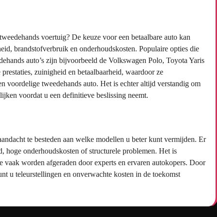
 tweedehands voertuig? De keuze voor een betaalbare auto kan
eid, brandstofverbruik en onderhoudskosten. Populaire opties die
ehands auto’s zijn bijvoorbeeld de Volkswagen Polo, Toyota Yaris
prestaties, zuinigheid en betaalbaarheid, waardoor ze
en voordelige tweedehands auto. Het is echter altijd verstandig om
ijken voordat u een definitieve beslissing neemt.
aandacht te besteden aan welke modellen u beter kunt vermijden. Er
d, hoge onderhoudskosten of structurele problemen. Het is
die vaak worden afgeraden door experts en ervaren autokopers. Door
unt u teleurstellingen en onverwachte kosten in de toekomst