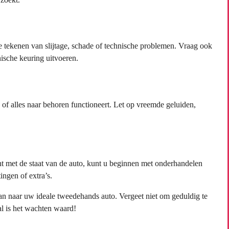
e tekenen van slijtage, schade of technische problemen. Vraag ook
ische keuring uitvoeren.
n of alles naar behoren functioneert. Let op vreemde geluiden,
nt met de staat van de auto, kunt u beginnen met onderhandelen
ingen of extra’s.
an naar uw ideale tweedehands auto. Vergeet niet om geduldig te
al is het wachten waard!