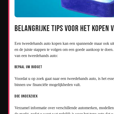
Belangrijke tips voor het kopen
Een tweedehands auto kopen kan een spannende maar ook uitda
en de juiste stappen te volgen om een goede aankoop te doen. 
van een tweedehands auto:
Bepaal uw budget
Voordat u op zoek gaat naar een tweedehands auto, is het esse
binnen uw financiële mogelijkheden valt.
Doe onderzoek
Verzamel informatie over verschillende automerken, modellen
de markt, zodat u weet wat redelijk is voor het type auto dat u