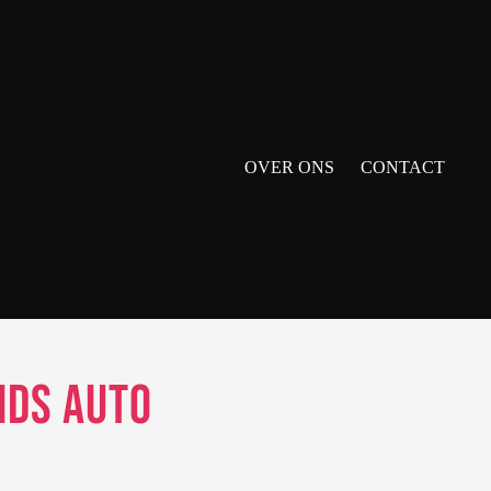
OVER ONS
CONTACT
nds auto