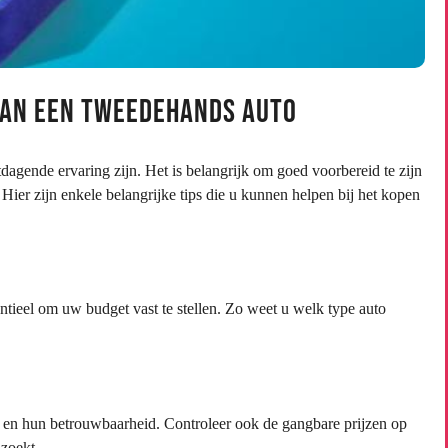
 van een tweedehands auto
gende ervaring zijn. Het is belangrijk om goed voorbereid te zijn
Hier zijn enkele belangrijke tips die u kunnen helpen bij het kopen
ntieel om uw budget vast te stellen. Zo weet u welk type auto
 en hun betrouwbaarheid. Controleer ook de gangbare prijzen op
 zoekt.