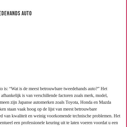
eedehands Auto
to is: “Wat is de meest betrouwbare tweedehands auto?” Het
fhankelijk is van verschillende factoren zoals merk, model,
lgemeen zijn Japanse automerken zoals Toyota, Honda en Mazda
n staan vaak hoog op de lijst van meest betrouwbare
ed van kwaliteit en weinig voorkomende technische problemen. Het
entueel een professionele keuring uit te laten voeren voordat u een