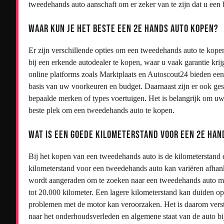
tweedehands auto aanschaft om er zeker van te zijn dat u ee
Waar kun je het beste een 2e hands auto kopen?
Er zijn verschillende opties om een tweedehands auto te kopen
bij een erkende autodealer te kopen, waar u vaak garantie kri
online platforms zoals Marktplaats en Autoscout24 bieden ee
basis van uw voorkeuren en budget. Daarnaast zijn er ook ges
bepaalde merken of types voertuigen. Het is belangrijk om uw
beste plek om een tweedehands auto te kopen.
Wat is een goede kilometerstand voor een 2e han
Bij het kopen van een tweedehands auto is de kilometerstand
kilometerstand voor een tweedehands auto kan variëren afhan
wordt aangeraden om te zoeken naar een tweedehands auto me
tot 20.000 kilometer. Een lagere kilometerstand kan duiden o
problemen met de motor kan veroorzaken. Het is daarom versta
naar het onderhoudsverleden en algemene staat van de auto b