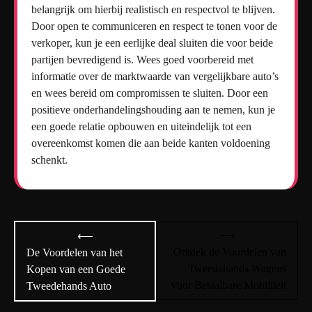
belangrijk om hierbij realistisch en respectvol te blijven.
Door open te communiceren en respect te tonen voor de
verkoper, kun je een eerlijke deal sluiten die voor beide
partijen bevredigend is. Wees goed voorbereid met
informatie over de marktwaarde van vergelijkbare auto’s
en wees bereid om compromissen te sluiten. Door een
positieve onderhandelingshouding aan te nemen, kun je
een goede relatie opbouwen en uiteindelijk tot een
overeenkomst komen die aan beide kanten voldoening
schenkt.
Bericht
⟶
⟵
navigatie
Ontdek de Voordelen van
De Voordelen van het
Tweedehands Wagens
Kopen van een Goede
voor Betaalbare Mobiliteit
Tweedehands Auto