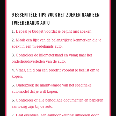
9 Essentiële Tips voor het Zoeken naar een
Tweedehands Auto
Bepaal je budget voordat je begint met zoeken.
Maak een lijst van de belangrijkste kenmerken die je
zoekt in een tweedehands auto.
Controleer de kilometerstand en vraag naar het
onderhoudsverleden van de auto.
Vraag altijd om een proefrit voordat je beslist om te
kopen.
Onderzoek de marktwaarde van het specifieke
automodel dat je wilt kopen.
Controleer of alle benodigde documenten en papieren
aanwezig zijn bij de auto.
Laat eventueel een aankoopkeuring uitvoeren door