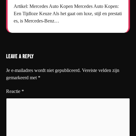
Artikel: Mercedes Auto Kopen Mercedes Auto Kopen:
Een Tijdloze Keuze Als het gaat om luxe, stijl en prestati
es, is Mercedes-Benz…
Leave a Reply
Je e-mailadres wordt niet gepubliceerd.
Vereiste velden zijn
gemarkeerd met
*
Reactie
*