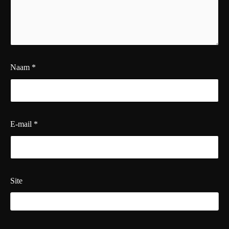
Naam
*
E-mail
*
Site