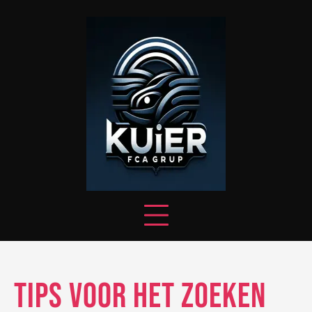
Skip
to
content
Tips voor het Zoeken