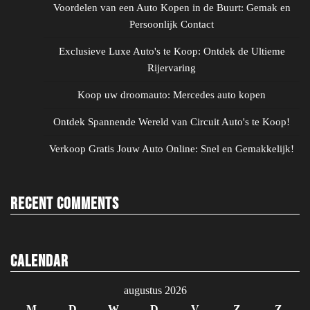
Voordelen van een Auto Kopen in de Buurt: Gemak en
Persoonlijk Contact
Exclusieve Luxe Auto's te Koop: Ontdek de Ultieme
Rijervaring
Koop uw droomauto: Mercedes auto kopen
Ontdek Spannende Wereld van Circuit Auto's te Koop!
Verkoop Gratis Jouw Auto Online: Snel en Gemakkelijk!
Recent Comments
Calendar
augustus 2026
M
D
W
D
V
Z
Z