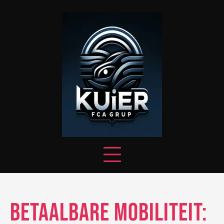
Skip
to
content
Betaalbare mobiliteit: