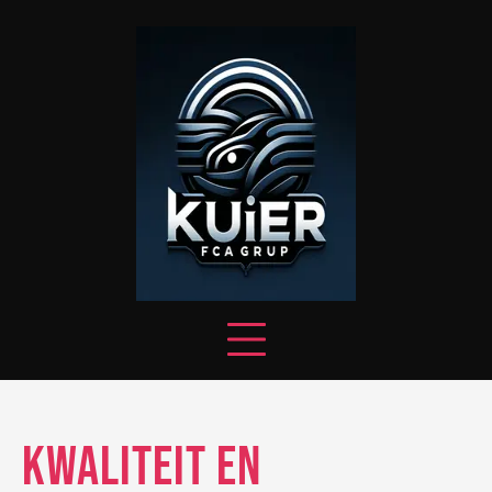
Skip
to
content
Kwaliteit en