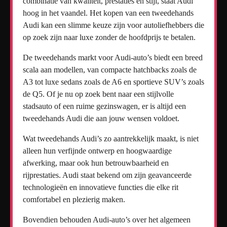
combinatie van kwaliteit, prestaties en stijl, staat Audi
hoog in het vaandel. Het kopen van een tweedehands
Audi kan een slimme keuze zijn voor autoliefhebbers die
op zoek zijn naar luxe zonder de hoofdprijs te betalen.
De tweedehands markt voor Audi-auto’s biedt een breed
scala aan modellen, van compacte hatchbacks zoals de
A3 tot luxe sedans zoals de A6 en sportieve SUV’s zoals
de Q5. Of je nu op zoek bent naar een stijlvolle
stadsauto of een ruime gezinswagen, er is altijd een
tweedehands Audi die aan jouw wensen voldoet.
Wat tweedehands Audi’s zo aantrekkelijk maakt, is niet
alleen hun verfijnde ontwerp en hoogwaardige
afwerking, maar ook hun betrouwbaarheid en
rijprestaties. Audi staat bekend om zijn geavanceerde
technologieën en innovatieve functies die elke rit
comfortabel en plezierig maken.
Bovendien behouden Audi-auto’s over het algemeen