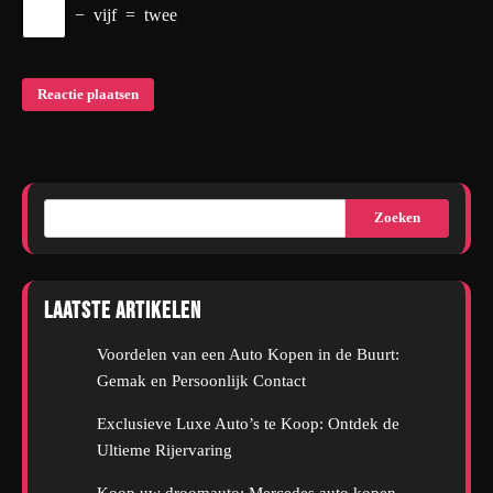
−
vijf
=
twee
Zoeken
Laatste artikelen
Voordelen van een Auto Kopen in de Buurt:
Gemak en Persoonlijk Contact
Exclusieve Luxe Auto’s te Koop: Ontdek de
Ultieme Rijervaring
Koop uw droomauto: Mercedes auto kopen