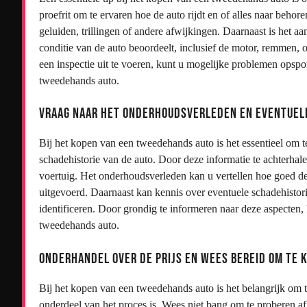
proefrit om te ervaren hoe de auto rijdt en of alles naar behor
geluiden, trillingen of andere afwijkingen. Daarnaast is het aa
conditie van de auto beoordeelt, inclusief de motor, remmen, 
een inspectie uit te voeren, kunt u mogelijke problemen ops
tweedehands auto.
Vraag naar het onderhoudsverleden en eventuele
Bij het kopen van een tweedehands auto is het essentieel om 
schadehistorie van de auto. Door deze informatie te achterhalen
voertuig. Het onderhoudsverleden kan u vertellen hoe goed de 
uitgevoerd. Daarnaast kan kennis over eventuele schadehistor
identificeren. Door grondig te informeren naar deze aspecten
tweedehands auto.
Onderhandel over de prijs en wees bereid om te 
Bij het kopen van een tweedehands auto is het belangrijk om t
onderdeel van het proces is. Wees niet bang om te proberen af