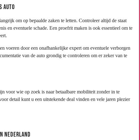
s Auto
ngrijk om op bepaalde zaken te letten. Controleer altijd de staat
nis en eventuele schade. Een proefrit maken is ook essentieel om te
ert.
en voeren door een onafhankelijke expert om eventuele verborgen
cumentatie van de auto grondig te controleren om er zeker van te
 voor wie op zoek is naar betaalbare mobiliteit zonder in te
voor detail kunt u een uitstekende deal vinden en vele jaren plezier
in Nederland