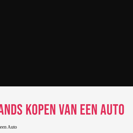
hands Kopen van een Auto
 een Auto