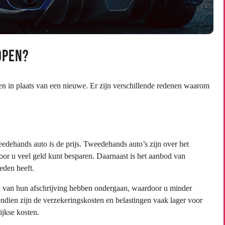
open?
 in plaats van een nieuwe. Er zijn verschillende redenen waarom
edehands auto is de prijs. Tweedehands auto’s zijn over het
r u veel geld kunt besparen. Daarnaast is het aanbod van
eden heeft.
el van hun afschrijving hebben ondergaan, waardoor u minder
ndien zijn de verzekeringskosten en belastingen vaak lager voor
ijkse kosten.