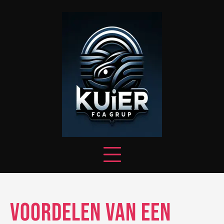
Skip
to
content
Voordelen van een