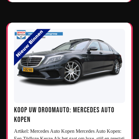
Koop uw droomauto: Mercedes auto
kopen
Artikel: Mercedes Auto Kopen Mercedes Auto Kopen:
Een Tijdloze Keuze Als het gaat om luxe, stijl en prestati