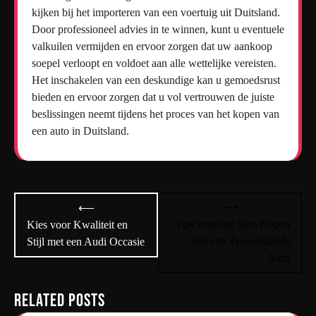
kijken bij het importeren van een voertuig uit Duitsland.
Door professioneel advies in te winnen, kunt u eventuele
valkuilen vermijden en ervoor zorgen dat uw aankoop
soepel verloopt en voldoet aan alle wettelijke vereisten.
Het inschakelen van een deskundige kan u gemoedsrust
bieden en ervoor zorgen dat u vol vertrouwen de juiste
beslissingen neemt tijdens het proces van het kopen van
een auto in Duitsland.
Bericht
⟶
⟵
navigatie
Tips voor het Slim Kopen
Kies voor Kwaliteit en
van een Tweedehands
Stijl met een Audi Occasie
Auto
Related Posts