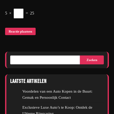
5
×
=
25
Zoeken
Laatste artikelen
Voordelen van een Auto Kopen in de Buurt:
Gemak en Persoonlijk Contact
Exclusieve Luxe Auto’s te Koop: Ontdek de
Ultieme Rijervaring