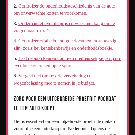
Controleer de onderhoudsgeschiedenis van de auto
om onverwachte kosten te voorkomen.
Onderhandel over de prijs en wees niet bang om te
vragen naar extra’s.
Controleer of alle benodigde documenten aanwezig
zijn, zoals het kentekenbewijs en onderhoudsboekje.
Laat de auto keuren door een onafhankelijke partij om
eventuele gebreken op te sporen.
Vergeet niet om ook de verzekering en
wegenbelasting mee te nemen in je budget.
Zorg voor een uitgebreide proefrit voordat
je een auto koopt.
Het is essentieel om een uitgebreide proefrit te maken
voordat je een auto koopt in Nederland. Tijdens de