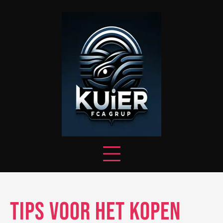
Skip
to
content
Tips voor het Kopen