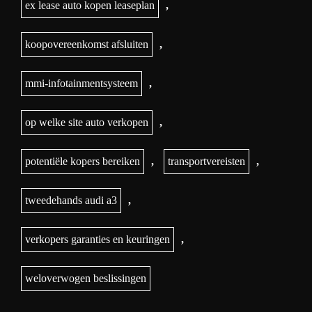
ex lease auto kopen leaseplan
,
koopovereenkomst afsluiten
,
mmi-infotainmentsysteem
,
op welke site auto verkopen
,
potentiële kopers bereiken
,
transportvereisten
,
tweedehands audi a3
,
verkopers garanties en keuringen
,
weloverwogen beslissingen