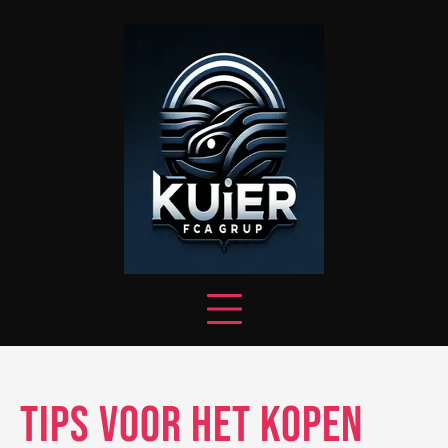
Skip
to
content
Tips voor het Kopen