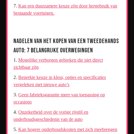
Kan een duurzamere keuze zijn door hergebruik van
bestaande voertuigen.
Nadelen van het Kopen van een Tweedehands
Auto: 7 Belangrijke Overwegingen
Mogelijke verborgen gebreken die niet direct
zichtbaar zijn
Beperkte keuze in kleur, opties en specificaties
vergeleken met nieuwe auto’s
Geen fabrieksgarantie meer van toepassing op
occasions
Onzekerheid over de vorige rijstijl en
onderhoudsgeschiedenis van de auto
Kan hogere onderhoudskosten met zich meebrengen