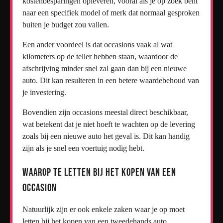
kostenbesparingen opleveren, vooral als je op zoek bent
naar een specifiek model of merk dat normaal gesproken
buiten je budget zou vallen.
Een ander voordeel is dat occasions vaak al wat
kilometers op de teller hebben staan, waardoor de
afschrijving minder snel zal gaan dan bij een nieuwe
auto. Dit kan resulteren in een betere waardebehoud van
je investering.
Bovendien zijn occasions meestal direct beschikbaar,
wat betekent dat je niet hoeft te wachten op de levering
zoals bij een nieuwe auto het geval is. Dit kan handig
zijn als je snel een voertuig nodig hebt.
Waarop te Letten bij het Kopen van een
Occasion
Natuurlijk zijn er ook enkele zaken waar je op moet
letten bij het kopen van een tweedehands auto.