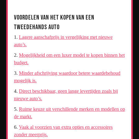
Voordelen van het Kopen van een
Tweedehands Auto
Lagere aanschafprijs in vergelijking met nieuwe
auto’s.
Mogelijkheid om een luxer model te kopen binnen het
budget.
Minder afschrijving waardoor betere waardebehoud
mogelijk is.
Direct beschikbaar, geen lange levertijden zoals bij
nieuwe auto’s.
Ruime keuze uit verschillende merken en modellen op
de markt.
Vaak al voorzien van extra opties en accessoires
zonder meerprijs.