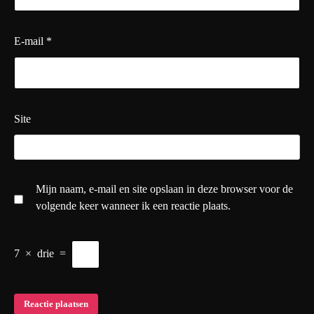
E-mail
*
Site
Mijn naam, e-mail en site opslaan in deze browser voor de
volgende keer wanneer ik een reactie plaats.
7
×
drie
=