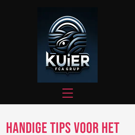
Skip
to
content
Handige tips voor het