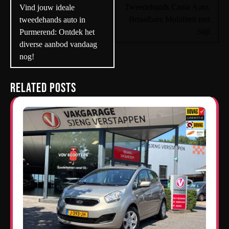
navigatie
Tweedehands Canta Auto:
Vind jouw ideale
Betaalbare Mobiliteit met
tweedehands auto in
Stijl
Purmerend: Ontdek het
diverse aanbod vandaag
nog!
Related Posts