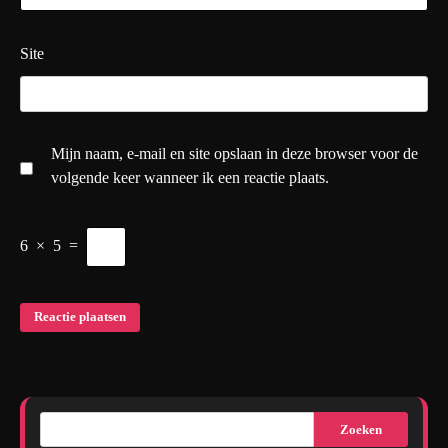
Site
Mijn naam, e-mail en site opslaan in deze browser voor de
volgende keer wanneer ik een reactie plaats.
6
×
5
=
Zoeken