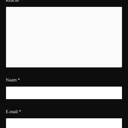
Reactie
*
Naam
*
E-mail
*