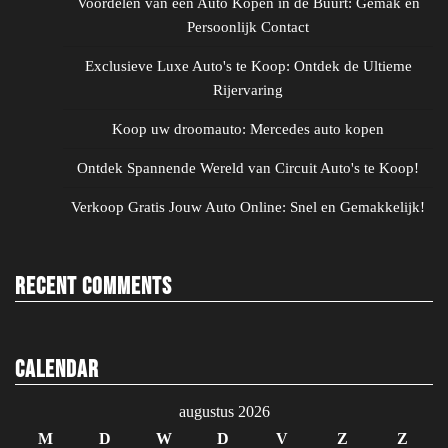
Voordelen van een Auto Kopen in de Buurt: Gemak en
Persoonlijk Contact
Exclusieve Luxe Auto's te Koop: Ontdek de Ultieme
Rijervaring
Koop uw droomauto: Mercedes auto kopen
Ontdek Spannende Wereld van Circuit Auto's te Koop!
Verkoop Gratis Jouw Auto Online: Snel en Gemakkelijk!
Recent Comments
Calendar
augustus 2026
M
D
W
D
V
Z
Z