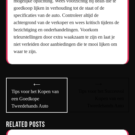
mogelijke oplichting. Wees voorzichtig bij deals die te
goedkoop lijken in verhouding tot de staat of de
specificaties van de auto. Controleer altijd de
achtergrond van de verkoper en wees kritisch tijdens de
bezichtiging en onderhandelingen. Voorkom
teleurstellingen door extra waakzaam te zijn en laat je
niet verleiden door aanbiedingen die te mooi lijken om
waar te zijn.
Bericht
⟶
⟵
navigatie
Tips voor het Succesvol
Tips voor het Kopen van
Kopen van een
een Goedkope
Tweedehands Auto
Tweedehands Auto
Related Posts