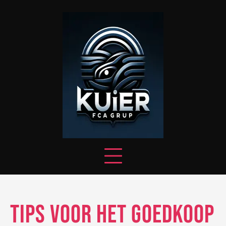
Skip
to
content
Tips voor het Goedkoop