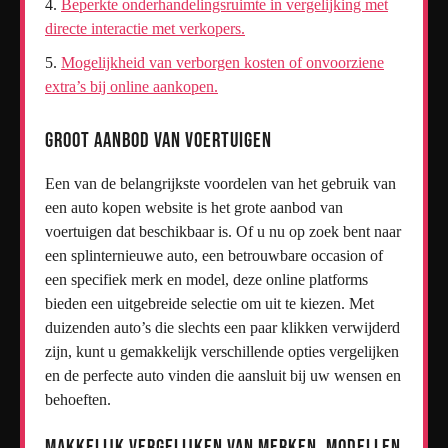
Beperkte onderhandelingsruimte in vergelijking met
directe interactie met verkopers.
Mogelijkheid van verborgen kosten of onvoorziene
extra’s bij online aankopen.
Groot aanbod van voertuigen
Een van de belangrijkste voordelen van het gebruik van
een auto kopen website is het grote aanbod van
voertuigen dat beschikbaar is. Of u nu op zoek bent naar
een splinternieuwe auto, een betrouwbare occasion of
een specifiek merk en model, deze online platforms
bieden een uitgebreide selectie om uit te kiezen. Met
duizenden auto’s die slechts een paar klikken verwijderd
zijn, kunt u gemakkelijk verschillende opties vergelijken
en de perfecte auto vinden die aansluit bij uw wensen en
behoeften.
Makkelijk vergelijken van merken, modellen