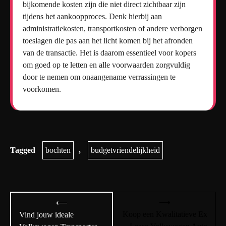
bijkomende kosten zijn die niet direct zichtbaar zijn
tijdens het aankoopproces. Denk hierbij aan
administratiekosten, transportkosten of andere verborgen
toeslagen die pas aan het licht komen bij het afronden
van de transactie. Het is daarom essentieel voor kopers
om goed op te letten en alle voorwaarden zorgvuldig
door te nemen om onaangename verrassingen te
voorkomen.
Tagged
bochten
,
budgetvriendelijkheid
Bericht
⟶
⟵
navigatie
Koop een Kwalitatieve Ex
Vind jouw ideale