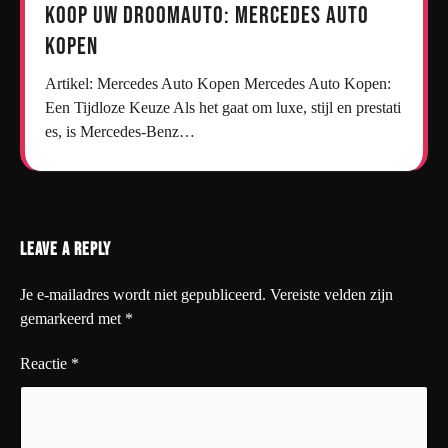
Koop uw droomauto: Mercedes auto
kopen
Artikel: Mercedes Auto Kopen Mercedes Auto Kopen:
Een Tijdloze Keuze Als het gaat om luxe, stijl en prestati
es, is Mercedes-Benz…
Leave a Reply
Je e-mailadres wordt niet gepubliceerd.
Vereiste velden zijn
gemarkeerd met
*
Reactie
*