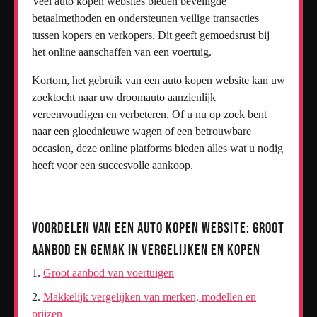
Veel auto kopen websites bieden beveiligde
betaalmethoden en ondersteunen veilige transacties
tussen kopers en verkopers. Dit geeft gemoedsrust bij
het online aanschaffen van een voertuig.
Kortom, het gebruik van een auto kopen website kan uw
zoektocht naar uw droomauto aanzienlijk
vereenvoudigen en verbeteren. Of u nu op zoek bent
naar een gloednieuwe wagen of een betrouwbare
occasion, deze online platforms bieden alles wat u nodig
heeft voor een succesvolle aankoop.
Voordelen van een Auto Kopen Website: Groot
Aanbod en Gemak in Vergelijken en Kopen
Groot aanbod van voertuigen
Makkelijk vergelijken van merken, modellen en
prijzen