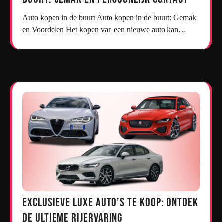
Auto kopen in de buurt Auto kopen in de buurt: Gemak
en Voordelen Het kopen van een nieuwe auto kan…
Exclusieve Luxe Auto’s te Koop: Ontdek
de Ultieme Rijervaring