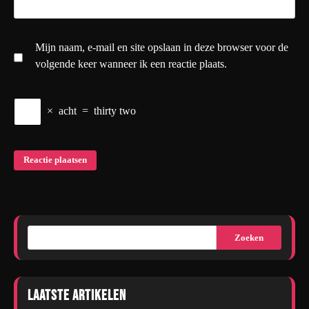
Mijn naam, e-mail en site opslaan in deze browser voor de
volgende keer wanneer ik een reactie plaats.
×
acht
=
thirty two
Zoeken
Laatste artikelen