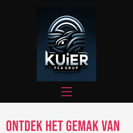
Skip
to
content
Ontdek het Gemak van