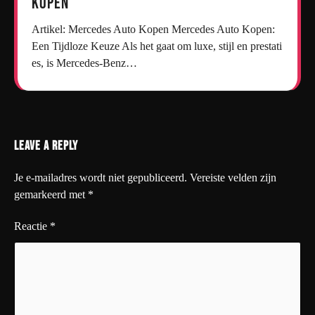
kopen
Artikel: Mercedes Auto Kopen Mercedes Auto Kopen:
Een Tijdloze Keuze Als het gaat om luxe, stijl en prestati
es, is Mercedes-Benz…
Leave a Reply
Je e-mailadres wordt niet gepubliceerd.
Vereiste velden zijn
gemarkeerd met
*
Reactie
*