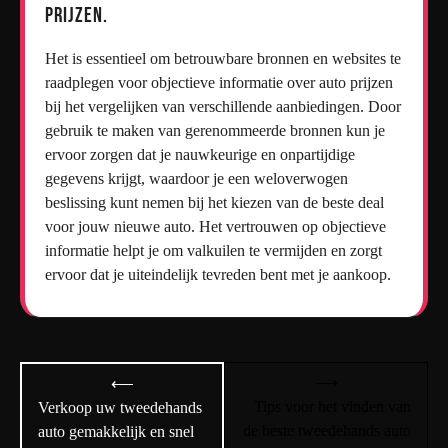
prijzen.
Het is essentieel om betrouwbare bronnen en websites te
raadplegen voor objectieve informatie over auto prijzen
bij het vergelijken van verschillende aanbiedingen. Door
gebruik te maken van gerenommeerde bronnen kun je
ervoor zorgen dat je nauwkeurige en onpartijdige
gegevens krijgt, waardoor je een weloverwogen
beslissing kunt nemen bij het kiezen van de beste deal
voor jouw nieuwe auto. Het vertrouwen op objectieve
informatie helpt je om valkuilen te vermijden en zorgt
ervoor dat je uiteindelijk tevreden bent met je aankoop.
Bericht
⟶
⟵
navigatie
Tips voor het vinden van
Verkoop uw tweedehands
de beste tweedehands auto
auto gemakkelijk en snel