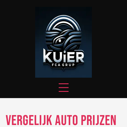
Skip
to
content
Vergelijk Auto Prijzen