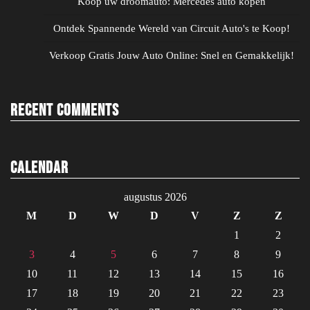
Koop uw droomauto: Mercedes auto kopen
Ontdek Spannende Wereld van Circuit Auto's te Koop!
Verkoop Gratis Jouw Auto Online: Snel en Gemakkelijk!
Recent Comments
Calendar
augustus 2026
M
D
W
D
V
Z
Z
1
2
3
4
5
6
7
8
9
10
11
12
13
14
15
16
17
18
19
20
21
22
23