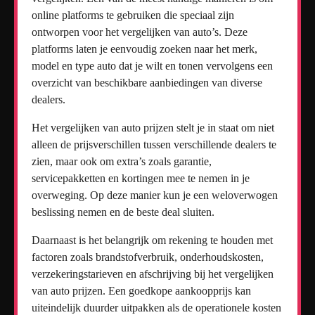
online platforms te gebruiken die speciaal zijn
ontworpen voor het vergelijken van auto’s. Deze
platforms laten je eenvoudig zoeken naar het merk,
model en type auto dat je wilt en tonen vervolgens een
overzicht van beschikbare aanbiedingen van diverse
dealers.
Het vergelijken van auto prijzen stelt je in staat om niet
alleen de prijsverschillen tussen verschillende dealers te
zien, maar ook om extra’s zoals garantie,
servicepakketten en kortingen mee te nemen in je
overweging. Op deze manier kun je een weloverwogen
beslissing nemen en de beste deal sluiten.
Daarnaast is het belangrijk om rekening te houden met
factoren zoals brandstofverbruik, onderhoudskosten,
verzekeringstarieven en afschrijving bij het vergelijken
van auto prijzen. Een goedkope aankoopprijs kan
uiteindelijk duurder uitpakken als de operationele kosten