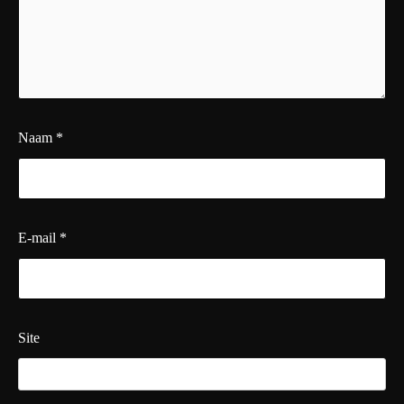
Naam
*
E-mail
*
Site