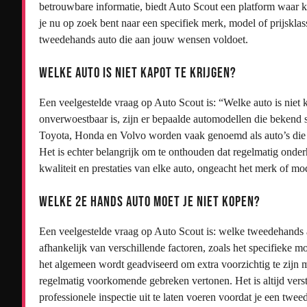
betrouwbare informatie, biedt Auto Scout een platform waar 
je nu op zoek bent naar een specifiek merk, model of prijsklas
tweedehands auto die aan jouw wensen voldoet.
Welke auto is niet kapot te krijgen?
Een veelgestelde vraag op Auto Scout is: “Welke auto is niet 
onverwoestbaar is, zijn er bepaalde automodellen die beken
Toyota, Honda en Volvo worden vaak genoemd als auto’s die
Het is echter belangrijk om te onthouden dat regelmatig onder
kwaliteit en prestaties van elke auto, ongeacht het merk of mo
Welke 2e hands auto moet je niet kopen?
Een veelgestelde vraag op Auto Scout is: welke tweedehands 
afhankelijk van verschillende factoren, zoals het specifieke
het algemeen wordt geadviseerd om extra voorzichtig te zijn m
regelmatig voorkomende gebreken vertonen. Het is altijd vers
professionele inspectie uit te laten voeren voordat je een twe