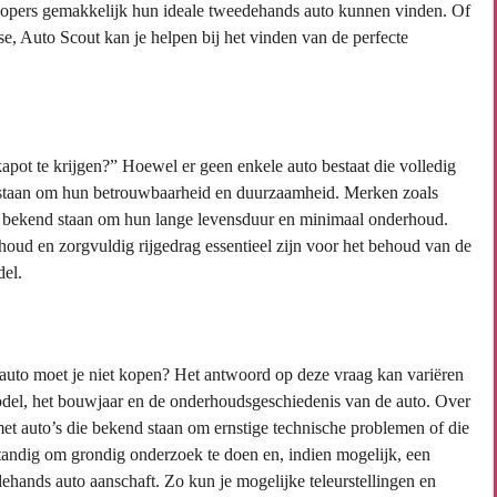
kopers gemakkelijk hun ideale tweedehands auto kunnen vinden. Of
se, Auto Scout kan je helpen bij het vinden van de perfecte
kapot te krijgen?” Hoewel er geen enkele auto bestaat die volledig
d staan om hun betrouwbaarheid en duurzaamheid. Merken zoals
 bekend staan om hun lange levensduur en minimaal onderhoud.
houd en zorgvuldig rijgedrag essentieel zijn voor het behoud van de
del.
auto moet je niet kopen? Het antwoord op deze vraag kan variëren
 model, het bouwjaar en de onderhoudsgeschiedenis van de auto. Over
et auto’s die bekend staan om ernstige technische problemen of die
tandig om grondig onderzoek te doen en, indien mogelijk, een
edehands auto aanschaft. Zo kun je mogelijke teleurstellingen en