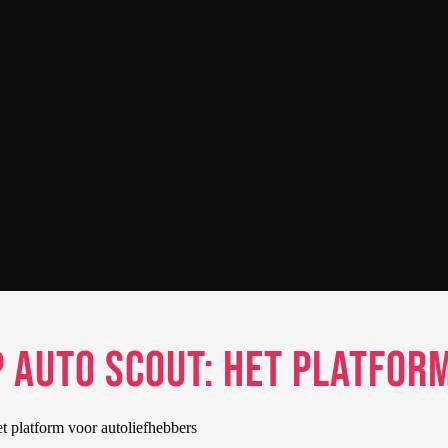
 Auto Scout: Het platfor
 platform voor autoliefhebbers