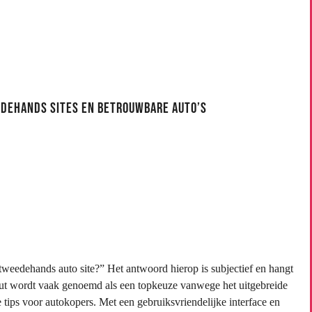
edehands Sites en Betrouwbare Auto’s
tweedehands auto site?” Het antwoord hierop is subjectief en hangt
out wordt vaak genoemd als een topkeuze vanwege het uitgebreide
 tips voor autokopers. Met een gebruiksvriendelijke interface en