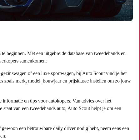
 te beginnen. Met een uitgebreide database van tweedehands en
n verkopers samenkomen.
 gezinswagen of een luxe sportwagen, bij Auto Scout vind je het
ies zoals merk, model, bouwjaar en prijsklasse instellen om zo jouw
 informatie en tips voor autokopers. Van advies over het
 de staat van een tweedehands auto, Auto Scout helpt je om een
of gewoon een betrouwbare daily driver nodig hebt, neem eens een
len.