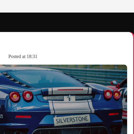
Posted at
18:31