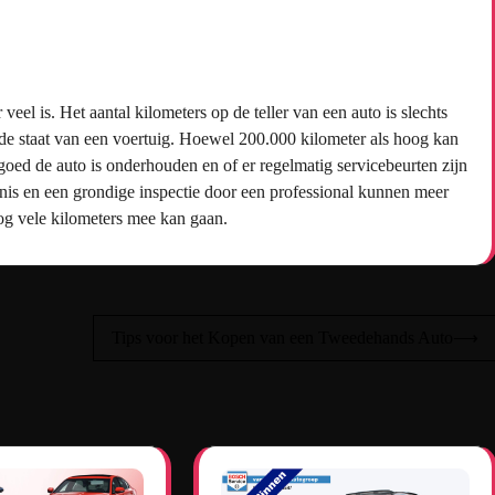
eel is. Het aantal kilometers op de teller van een auto is slechts
de staat van een voertuig. Hoewel 200.000 kilometer als hoog kan
oed de auto is onderhouden en of er regelmatig servicebeurten zijn
s en een grondige inspectie door een professional kunnen meer
nog vele kilometers mee kan gaan.
Tips voor het Kopen van een Tweedehands Auto
⟶