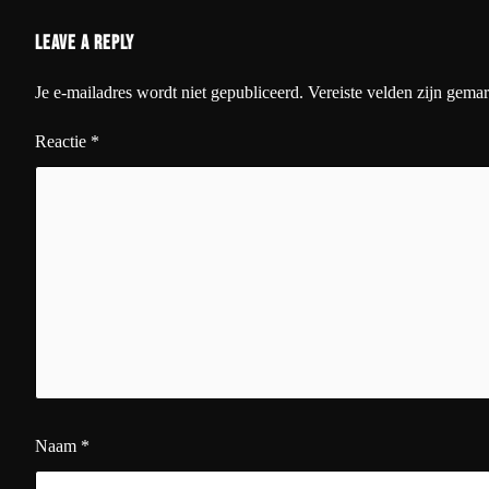
Leave a Reply
Je e-mailadres wordt niet gepubliceerd.
Vereiste velden zijn gema
Reactie
*
Naam
*