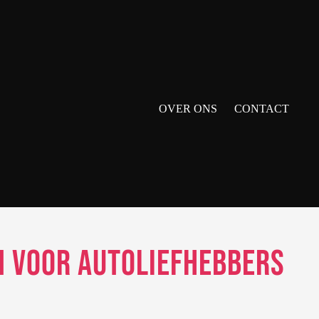
OVER ONS
CONTACT
m voor autoliefhebbers