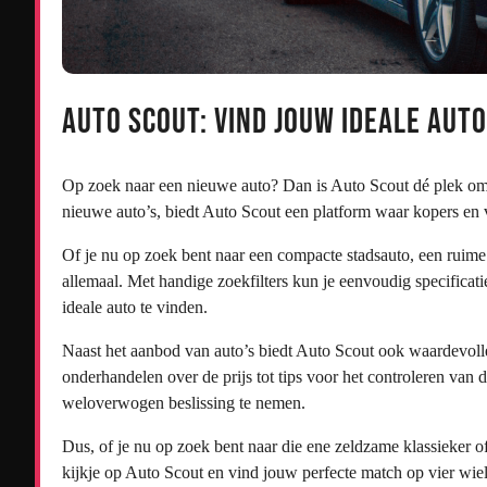
Auto Scout: Vind jouw ideale auto
Op zoek naar een nieuwe auto? Dan is Auto Scout dé plek om
nieuwe auto’s, biedt Auto Scout een platform waar kopers e
Of je nu op zoek bent naar een compacte stadsauto, een ruime
allemaal. Met handige zoekfilters kun je eenvoudig specificat
ideale auto te vinden.
Naast het aanbod van auto’s biedt Auto Scout ook waardevolle
onderhandelen over de prijs tot tips voor het controleren van
weloverwogen beslissing te nemen.
Dus, of je nu op zoek bent naar die ene zeldzame klassieker 
kijkje op Auto Scout en vind jouw perfecte match op vier wie