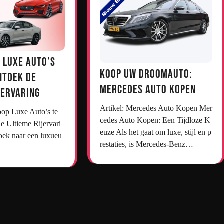
 Luxe Auto’s
Koop uw droomauto:
ntdek de
Mercedes auto kopen
jervaring
Artikel: Mercedes Auto Kopen Mer
cedes Auto Kopen: Een Tijdloze K
e Ultieme Rijervari
euze Als het gaat om luxe, stijl en p
oek naar een luxueu
restaties, is Mercedes-Benz…