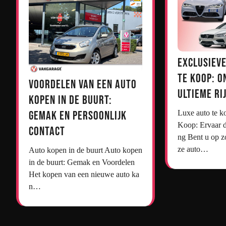
Exclusieve
te Koop: O
Voordelen van een Auto
Ultieme Ri
Kopen in de Buurt:
Gemak en Persoonlijk
Luxe auto te koop Luxe Auto’s te
Koop: Ervaar d
Contact
ng Bent u op z
ze auto…
Auto kopen in de buurt Auto kopen
in de buurt: Gemak en Voordelen
Het kopen van een nieuwe auto ka
n…