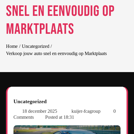
snel en eenvoudig op
Marktplaats
Home
Uncategorized
Verkoop jouw auto snel en eenvoudig op Marktplaats
Uncategorized
18 december 2025
kuijer-fcagroup
0
Comments
Posted at
18:31