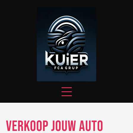
Skip
to
content
Verkoop jouw auto