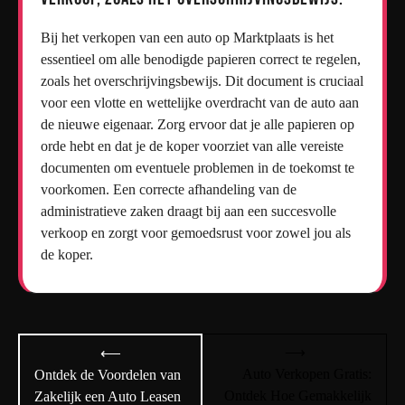
Bij het verkopen van een auto op Marktplaats is het
essentieel om alle benodigde papieren correct te regelen,
zoals het overschrijvingsbewijs. Dit document is cruciaal
voor een vlotte en wettelijke overdracht van de auto aan
de nieuwe eigenaar. Zorg ervoor dat je alle papieren op
orde hebt en dat je de koper voorziet van alle vereiste
documenten om eventuele problemen in de toekomst te
voorkomen. Een correcte afhandeling van de
administratieve zaken draagt bij aan een succesvolle
verkoop en zorgt voor gemoedsrust voor zowel jou als
de koper.
Bericht
⟶
⟵
navigatie
Auto Verkopen Gratis:
Ontdek de Voordelen van
Ontdek Hoe Gemakkelijk
Zakelijk een Auto Leasen