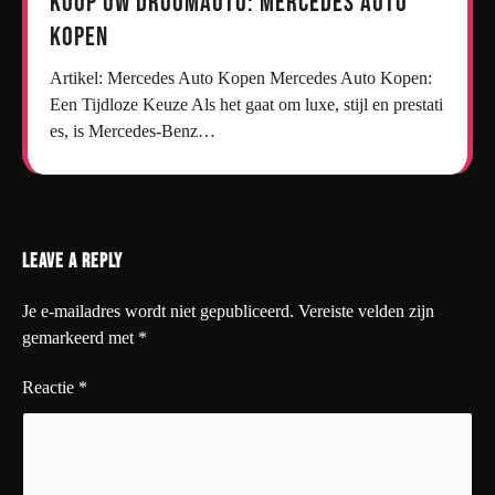
Koop uw droomauto: Mercedes auto
kopen
Artikel: Mercedes Auto Kopen Mercedes Auto Kopen:
Een Tijdloze Keuze Als het gaat om luxe, stijl en prestati
es, is Mercedes-Benz…
Leave a Reply
Je e-mailadres wordt niet gepubliceerd.
Vereiste velden zijn
gemarkeerd met
*
Reactie
*