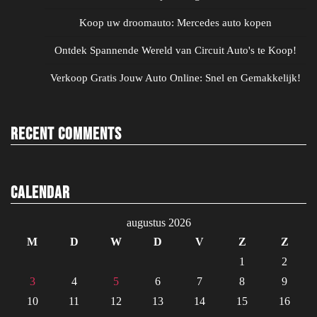
Koop uw droomauto: Mercedes auto kopen
Ontdek Spannende Wereld van Circuit Auto's te Koop!
Verkoop Gratis Jouw Auto Online: Snel en Gemakkelijk!
Recent Comments
Calendar
augustus 2026
M
D
W
D
V
Z
Z
1
2
3
4
5
6
7
8
9
10
11
12
13
14
15
16