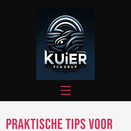
Skip
to
content
Praktische Tips voor