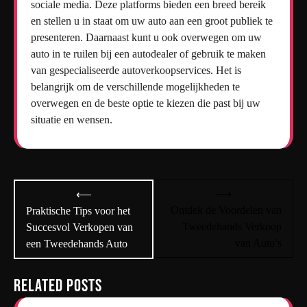
sociale media. Deze platforms bieden een breed bereik
en stellen u in staat om uw auto aan een groot publiek te
presenteren. Daarnaast kunt u ook overwegen om uw
auto in te ruilen bij een autodealer of gebruik te maken
van gespecialiseerde autoverkoopservices. Het is
belangrijk om de verschillende mogelijkheden te
overwegen en de beste optie te kiezen die past bij uw
situatie en wensen.
Bericht
⟶
⟵
navigatie
Ontdek de Voordelen van
Praktische Tips voor het
Tweedehands Verkoop
Succesvol Verkopen van
van Auto’s
een Tweedehands Auto
Related Posts