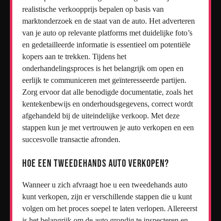
realistische verkoopprijs bepalen op basis van
marktonderzoek en de staat van de auto. Het adverteren
van je auto op relevante platforms met duidelijke foto’s
en gedetailleerde informatie is essentieel om potentiële
kopers aan te trekken. Tijdens het
onderhandelingsproces is het belangrijk om open en
eerlijk te communiceren met geïnteresseerde partijen.
Zorg ervoor dat alle benodigde documentatie, zoals het
kentekenbewijs en onderhoudsgegevens, correct wordt
afgehandeld bij de uiteindelijke verkoop. Met deze
stappen kun je met vertrouwen je auto verkopen en een
succesvolle transactie afronden.
Hoe een tweedehands auto verkopen?
Wanneer u zich afvraagt ​​hoe u een tweedehands auto
kunt verkopen, zijn er verschillende stappen die u kunt
volgen om het proces soepel te laten verlopen. Allereerst
is het belangrijk om de auto grondig te inspecteren en