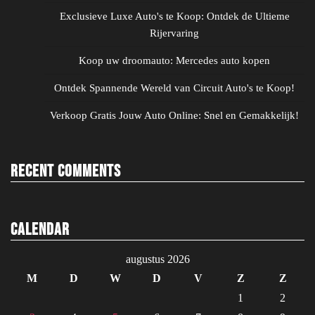
Exclusieve Luxe Auto's te Koop: Ontdek de Ultieme
Rijervaring
Koop uw droomauto: Mercedes auto kopen
Ontdek Spannende Wereld van Circuit Auto's te Koop!
Verkoop Gratis Jouw Auto Online: Snel en Gemakkelijk!
Recent Comments
Calendar
augustus 2026
M
D
W
D
V
Z
Z
1
2