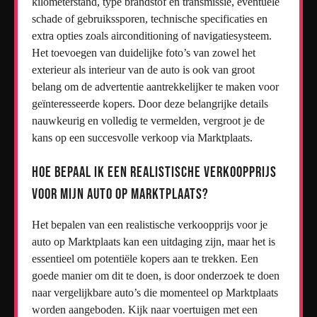
kilometerstand, type brandstof en transmissie, eventuele
schade of gebruikssporen, technische specificaties en
extra opties zoals airconditioning of navigatiesysteem.
Het toevoegen van duidelijke foto’s van zowel het
exterieur als interieur van de auto is ook van groot
belang om de advertentie aantrekkelijker te maken voor
geïnteresseerde kopers. Door deze belangrijke details
nauwkeurig en volledig te vermelden, vergroot je de
kans op een succesvolle verkoop via Marktplaats.
Hoe bepaal ik een realistische verkoopprijs
voor mijn auto op Marktplaats?
Het bepalen van een realistische verkoopprijs voor je
auto op Marktplaats kan een uitdaging zijn, maar het is
essentieel om potentiële kopers aan te trekken. Een
goede manier om dit te doen, is door onderzoek te doen
naar vergelijkbare auto’s die momenteel op Marktplaats
worden aangeboden. Kijk naar voertuigen met een