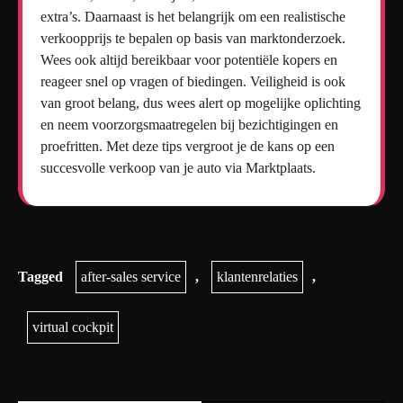
extra’s. Daarnaast is het belangrijk om een realistische
verkoopprijs te bepalen op basis van marktonderzoek.
Wees ook altijd bereikbaar voor potentiële kopers en
reageer snel op vragen of biedingen. Veiligheid is ook
van groot belang, dus wees alert op mogelijke oplichting
en neem voorzorgsmaatregelen bij bezichtigingen en
proefritten. Met deze tips vergroot je de kans op een
succesvolle verkoop van je auto via Marktplaats.
Tagged
after-sales service
,
klantenrelaties
,
virtual cockpit