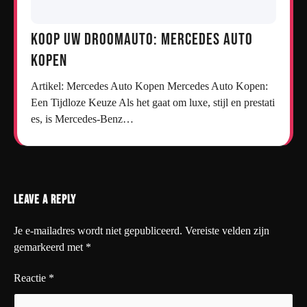
Koop uw droomauto: Mercedes auto
kopen
Artikel: Mercedes Auto Kopen Mercedes Auto Kopen:
Een Tijdloze Keuze Als het gaat om luxe, stijl en prestati
es, is Mercedes-Benz…
Leave a Reply
Je e-mailadres wordt niet gepubliceerd.
Vereiste velden zijn
gemarkeerd met
*
Reactie
*