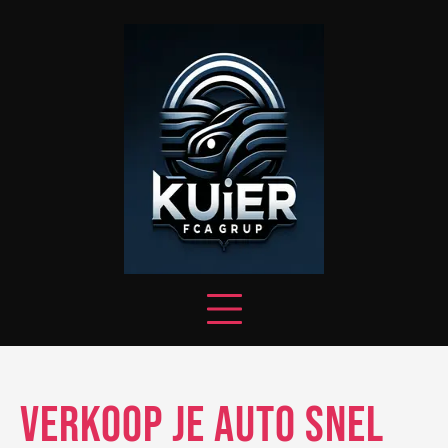
Skip
to
content
Verkoop je auto snel