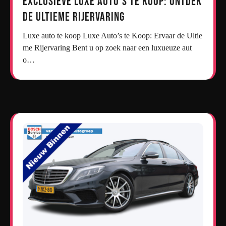
Exclusieve Luxe Auto’s te Koop: Ontdek
de Ultieme Rijervaring
Luxe auto te koop Luxe Auto’s te Koop: Ervaar de Ultie
me Rijervaring Bent u op zoek naar een luxueuze aut
o…