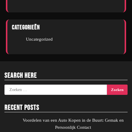
Categorieën
Uncategorized
Search Here
Zoeken
naar:
Recent Posts
Voordelen van een Auto Kopen in de Buurt: Gemak en
Persoonlijk Contact