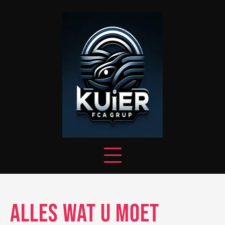
Skip
to
content
Alles wat u moet