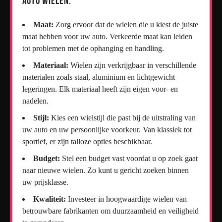
auto wielen:
Maat:
Zorg ervoor dat de wielen die u kiest de juiste
maat hebben voor uw auto. Verkeerde maat kan leiden
tot problemen met de ophanging en handling.
Materiaal:
Wielen zijn verkrijgbaar in verschillende
materialen zoals staal, aluminium en lichtgewicht
legeringen. Elk materiaal heeft zijn eigen voor- en
nadelen.
Stijl:
Kies een wielstijl die past bij de uitstraling van
uw auto en uw persoonlijke voorkeur. Van klassiek tot
sportief, er zijn talloze opties beschikbaar.
Budget:
Stel een budget vast voordat u op zoek gaat
naar nieuwe wielen. Zo kunt u gericht zoeken binnen
uw prijsklasse.
Kwaliteit:
Investeer in hoogwaardige wielen van
betrouwbare fabrikanten om duurzaamheid en veiligheid