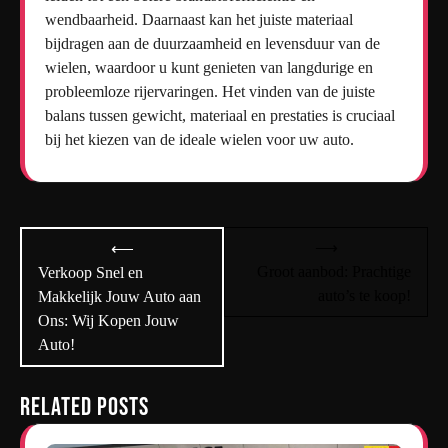
wendbaarheid. Daarnaast kan het juiste materiaal
bijdragen aan de duurzaamheid en levensduur van de
wielen, waardoor u kunt genieten van langdurige en
probleemloze rijervaringen. Het vinden van de juiste
balans tussen gewicht, materiaal en prestaties is cruciaal
bij het kiezen van de ideale wielen voor uw auto.
Bericht
⟶
⟵
navigatie
Groot aanbod: Prachtige
Verkoop Snel en
auto’s te koop!
Makkelijk Jouw Auto aan
Ons: Wij Kopen Jouw
Auto!
Related Posts