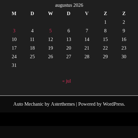
augustus 2026
M
D
W
D
V
Z
Z
1
2
3
4
5
6
7
8
9
10
11
12
13
14
15
16
17
18
19
20
21
22
23
24
25
26
27
28
29
30
31
« jul
Auto Mechanic
by
Asterthemes
| Powered by
WordPress
.
Facebook
Twitter
Instagram
Linkedin
Youtube