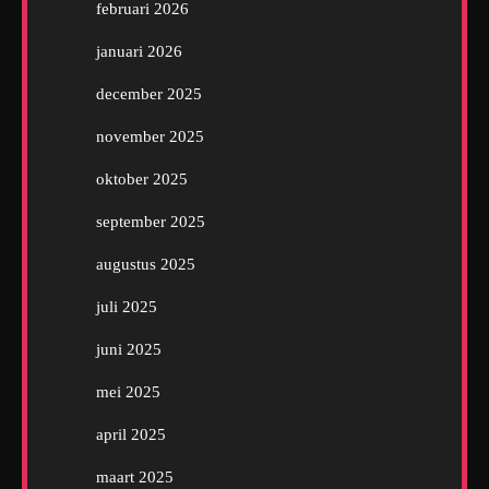
februari 2026
januari 2026
december 2025
november 2025
oktober 2025
september 2025
augustus 2025
juli 2025
juni 2025
mei 2025
april 2025
maart 2025