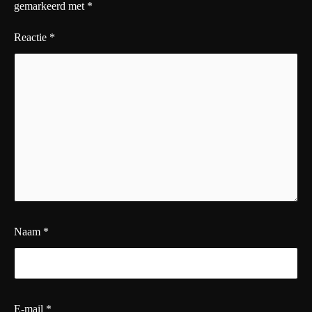
gemarkeerd met
*
Reactie
*
Naam
*
E-mail
*