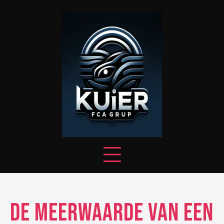
Skip
to
content
De meerwaarde van een