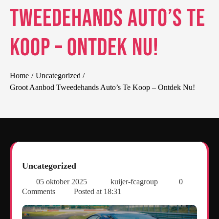
Tweedehands Auto’s Te
Koop – Ontdek Nu!
Home
Uncategorized
Groot Aanbod Tweedehands Auto’s Te Koop – Ontdek Nu!
Uncategorized
05 oktober 2025
kuijer-fcagroup
0
Comments
Posted at
18:31