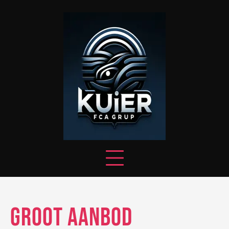
Skip
to
content
Groot Aanbod