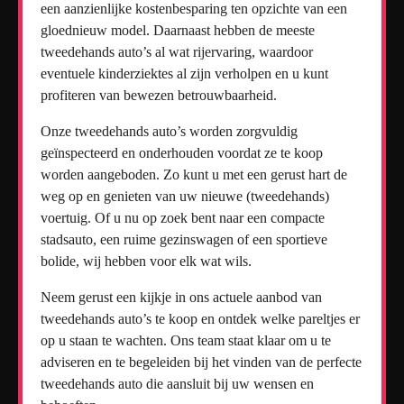
een aanzienlijke kostenbesparing ten opzichte van een
gloednieuw model. Daarnaast hebben de meeste
tweedehands auto’s al wat rijervaring, waardoor
eventuele kinderziektes al zijn verholpen en u kunt
profiteren van bewezen betrouwbaarheid.
Onze tweedehands auto’s worden zorgvuldig
geïnspecteerd en onderhouden voordat ze te koop
worden aangeboden. Zo kunt u met een gerust hart de
weg op en genieten van uw nieuwe (tweedehands)
voertuig. Of u nu op zoek bent naar een compacte
stadsauto, een ruime gezinswagen of een sportieve
bolide, wij hebben voor elk wat wils.
Neem gerust een kijkje in ons actuele aanbod van
tweedehands auto’s te koop en ontdek welke pareltjes er
op u staan te wachten. Ons team staat klaar om u te
adviseren en te begeleiden bij het vinden van de perfecte
tweedehands auto die aansluit bij uw wensen en