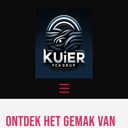
Skip
to
content
Ontdek het Gemak van