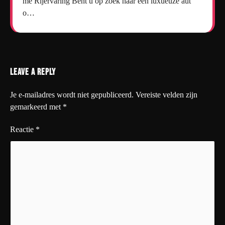
me Rijervaring Bent u op zoek naar een luxueuze aut
o…
Leave a Reply
Je e-mailadres wordt niet gepubliceerd.
Vereiste velden zijn
gemarkeerd met
*
Reactie
*