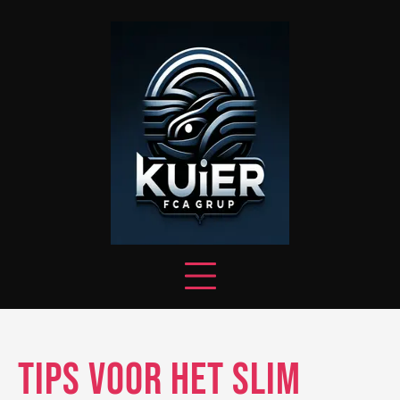
Skip
to
content
Tips voor het Slim