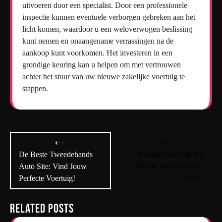
uitvoeren door een specialist. Door een professionele
inspectie kunnen eventuele verborgen gebreken aan het
licht komen, waardoor u een weloverwogen beslissing
kunt nemen en onaangename verrassingen na de
aankoop kunt voorkomen. Het investeren in een
grondige keuring kan u helpen om met vertrouwen
achter het stuur van uw nieuwe zakelijke voertuig te
stappen.
Bericht
⟶
⟵
navigatie
Kwaliteit en Stijl: De
De Beste Tweedehands
Wereld van Gebruikte
Auto Site: Vind Jouw
Audi’s
Perfecte Voertuig!
Related Posts