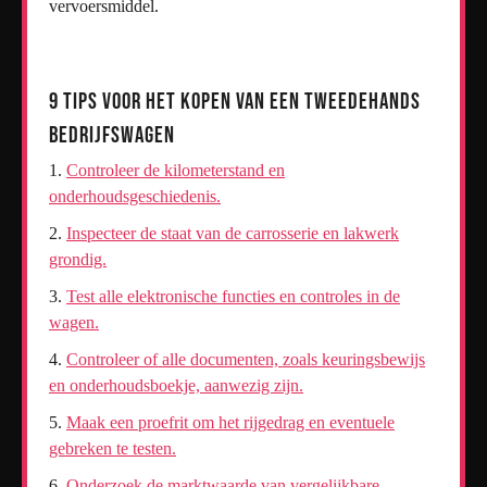
vervoersmiddel.
9 Tips voor het Kopen van een Tweedehands
Bedrijfswagen
Controleer de kilometerstand en
onderhoudsgeschiedenis.
Inspecteer de staat van de carrosserie en lakwerk
grondig.
Test alle elektronische functies en controles in de
wagen.
Controleer of alle documenten, zoals keuringsbewijs
en onderhoudsboekje, aanwezig zijn.
Maak een proefrit om het rijgedrag en eventuele
gebreken te testen.
Onderzoek de marktwaarde van vergelijkbare