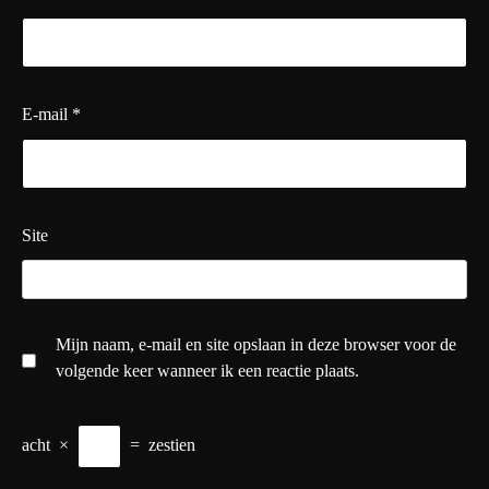
E-mail
*
Site
Mijn naam, e-mail en site opslaan in deze browser voor de
volgende keer wanneer ik een reactie plaats.
acht
×
=
zestien