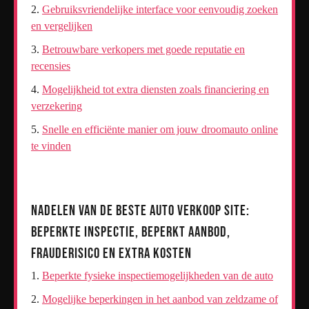
Gebruiksvriendelijke interface voor eenvoudig zoeken
en vergelijken
Betrouwbare verkopers met goede reputatie en
recensies
Mogelijkheid tot extra diensten zoals financiering en
verzekering
Snelle en efficiënte manier om jouw droomauto online
te vinden
Nadelen van de Beste Auto Verkoop Site:
Beperkte Inspectie, Beperkt Aanbod,
Frauderisico en Extra Kosten
Beperkte fysieke inspectiemogelijkheden van de auto
Mogelijke beperkingen in het aanbod van zeldzame of