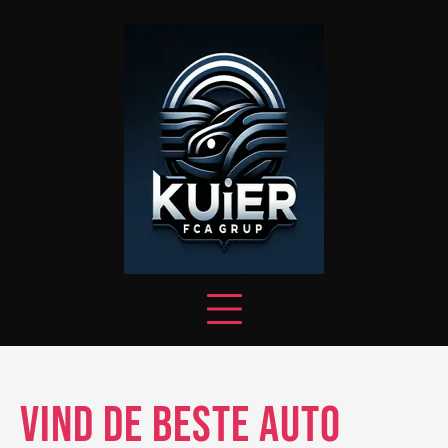
Skip
to
content
Vind de Beste Auto