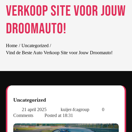
Verkoop Site voor Jouw
Droomauto!
Home
Uncategorized
Vind de Beste Auto Verkoop Site voor Jouw Droomauto!
Uncategorized
21 april 2025
kuijer-fcagroup
0
Comments
Posted at
18:31