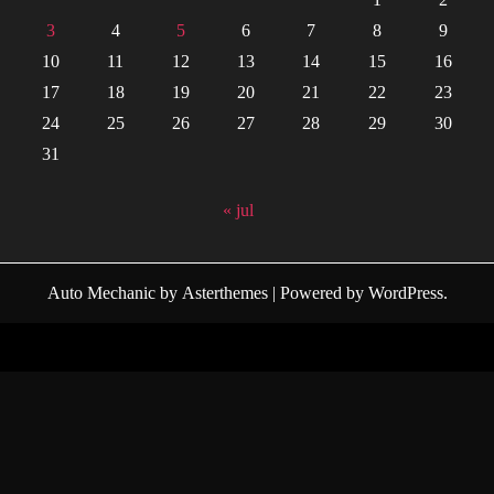
3
4
5
6
7
8
9
10
11
12
13
14
15
16
17
18
19
20
21
22
23
24
25
26
27
28
29
30
31
« jul
Auto Mechanic
by
Asterthemes
| Powered by
WordPress
.
Facebook
Twitter
Instagram
Linkedin
Youtube