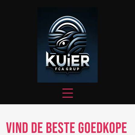
Skip
to
content
Vind de Beste Goedkope