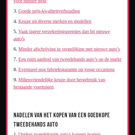
voor minder geld
Goede prijs-kwaliteitverhouding
Keuze uit diverse merken en modellen
Vaak lagere verzekeringspremies dan bij nieuwe
auto’s
Minder afschrijving in vergelijking met nieuwe auto’s
Een ruim aanbod van tweedehands auto’s op de markt
Eventueel nog fabrieksgarantie op jonge occasions
Milieuvriendelijke keuze door hergebruik van
bestaande voertuigen
Nadelen van het Kopen van een Goedkope
Tweedehands Auto
Oudere tweedehands auto’s kunnen hogere