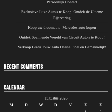
Persoonlijk Contact
Exclusieve Luxe Auto's te Koop: Ontdek de Ultieme
Rijervaring
Koop uw droomauto: Mercedes auto kopen
Ontdek Spannende Wereld van Circuit Auto's te Koop!
Verkoop Gratis Jouw Auto Online: Snel en Gemakkelijk!
Recent Comments
Calendar
augustus 2026
M
D
W
D
V
Z
Z
1
2