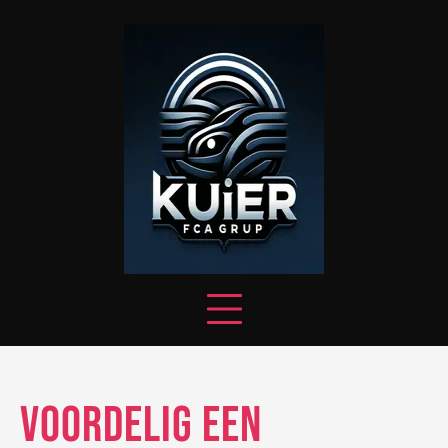
Skip
to
content
Voordelig een