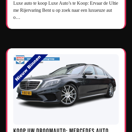
Luxe auto te koop Luxe Auto’s te Koop: Ervaar de Ultie
me Rijervaring Bent u op zoek naar een luxueuze aut
o…
Koop uw droomauto: Mercedes auto