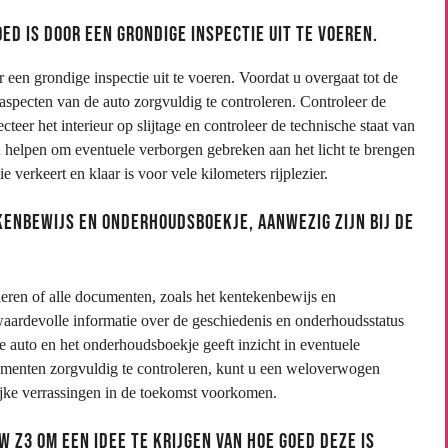
ed is door een grondige inspectie uit te voeren.
een grondige inspectie uit te voeren. Voordat u overgaat tot de
e aspecten van de auto zorgvuldig te controleren. Controleer de
teer het interieur op slijtage en controleer de technische staat van
helpen om eventuele verborgen gebreken aan het licht te brengen
verkeert en klaar is voor vele kilometers rijplezier.
enbewijs en onderhoudsboekje, aanwezig zijn bij de
eren of alle documenten, zoals het kentekenbewijs en
ardevolle informatie over de geschiedenis en onderhoudsstatus
 auto en het onderhoudsboekje geeft inzicht in eventuele
umenten zorgvuldig te controleren, kunt u een weloverwogen
jke verrassingen in de toekomst voorkomen.
 Z3 om een idee te krijgen van hoe goed deze is