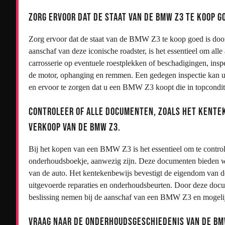
Zorg ervoor dat de staat van de BMW Z3 te koop go
Zorg ervoor dat de staat van de BMW Z3 te koop goed is door 
aanschaf van deze iconische roadster, is het essentieel om all
carrosserie op eventuele roestplekken of beschadigingen, inspec
de motor, ophanging en remmen. Een gedegen inspectie kan u 
en ervoor te zorgen dat u een BMW Z3 koopt die in topconditie 
Controleer of alle documenten, zoals het kentek
verkoop van de BMW Z3.
Bij het kopen van een BMW Z3 is het essentieel om te control
onderhoudsboekje, aanwezig zijn. Deze documenten bieden wa
van de auto. Het kentekenbewijs bevestigt de eigendom van de
uitgevoerde reparaties en onderhoudsbeurten. Door deze doc
beslissing nemen bij de aanschaf van een BMW Z3 en mogeli
Vraag naar de onderhoudsgeschiedenis van de BMW