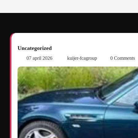
Uncategorized
07 april 2026
kuijer-fcagroup
0 Comments