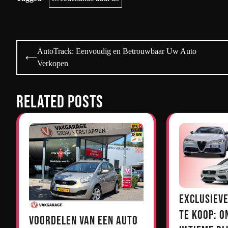
Bericht
AutoTrack: Eenvoudig en Betrouwbaar Uw Auto
⟵
navigatie
Verkopen
Related Posts
Exclusieve
te Koop: O
Voordelen van een Auto