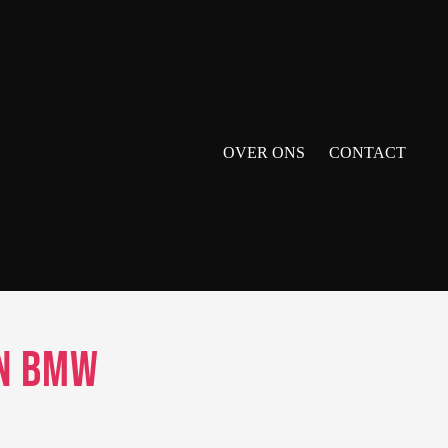
OVER ONS
CONTACT
an BMW