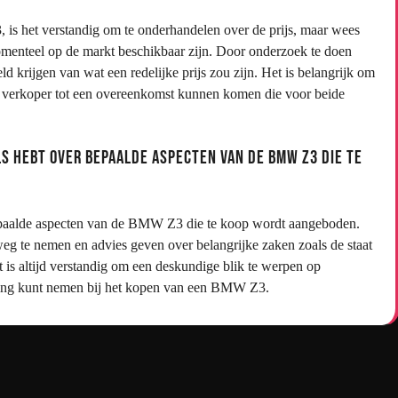
is het verstandig om te onderhandelen over de prijs, maar wees
omenteel op de markt beschikbaar zijn. Door onderzoek te doen
 krijgen van wat een redelijke prijs zou zijn. Het is belangrijk om
 de verkoper tot een overeenkomst kunnen komen die voor beide
ls hebt over bepaalde aspecten van de BMW Z3 die te
r bepaalde aspecten van de BMW Z3 die te koop wordt aangeboden.
eg te nemen en advies geven over belangrijke zaken zoals de staat
t is altijd verstandig om een deskundige blik te werpen op
issing kunt nemen bij het kopen van een BMW Z3.