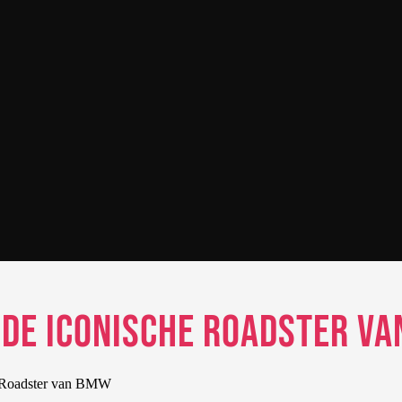
 de Iconische Roadster v
 Roadster van BMW