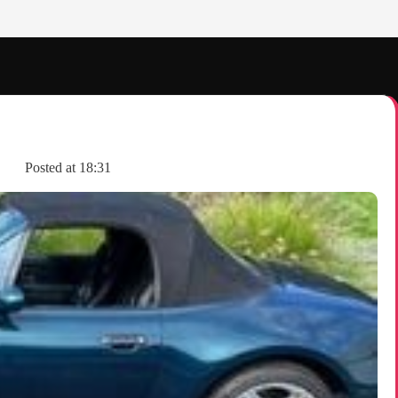
Posted at
18:31