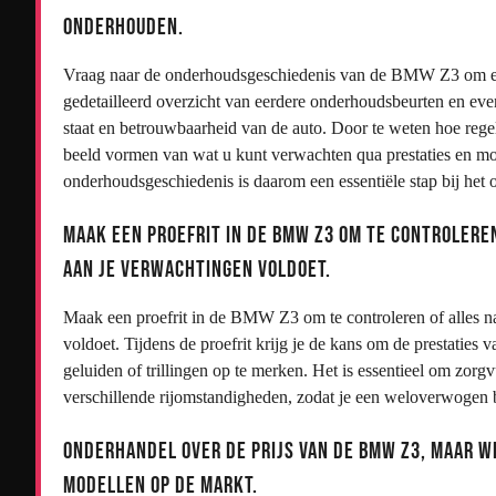
onderhouden.
Vraag naar de onderhoudsgeschiedenis van de BMW Z3 om een
gedetailleerd overzicht van eerdere onderhoudsbeurten en even
staat en betrouwbaarheid van de auto. Door te weten hoe rege
beeld vormen van wat u kunt verwachten qua prestaties en mo
onderhoudsgeschiedenis is daarom een essentiële stap bij h
Maak een proefrit in de BMW Z3 om te controlere
aan je verwachtingen voldoet.
Maak een proefrit in de BMW Z3 om te controleren of alles na
voldoet. Tijdens de proefrit krijg je de kans om de prestaties v
geluiden of trillingen op te merken. Het is essentieel om zor
verschillende rijomstandigheden, zodat je een weloverwogen 
Onderhandel over de prijs van de BMW Z3, maar we
modellen op de markt.