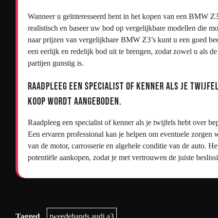
Wanneer u geïnteresseerd bent in het kopen van een BMW Z3, 
realistisch en baseer uw bod op vergelijkbare modellen die m
naar prijzen van vergelijkbare BMW Z3’s kunt u een goed beeld
een eerlijk en redelijk bod uit te brengen, zodat zowel u als
partijen gunstig is.
Raadpleeg een specialist of kenner als je twijfe
koop wordt aangeboden.
Raadpleeg een specialist of kenner als je twijfels hebt ove
Een ervaren professional kan je helpen om eventuele zorgen w
van de motor, carrosserie en algehele conditie van de auto. He
potentiële aankopen, zodat je met vertrouwen de juiste besl
Tagged
tweedehands audi a3