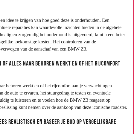
 idee te krijgen van hoe goed deze is onderhouden. Een
tuele reparaties kan waardevolle inzichten bieden in de algehele
lmatig en zorgvuldig het onderhoud is uitgevoerd, kunt u een beter
gelijke toekomstige kosten. Het controleren van de
et overwegen van de aanschaf van een BMW Z3.
n of alles naar behoren werkt en of het rijcomfort
ar behoren werkt en of het rijcomfort aan je verwachtingen
an de auto te ervaren, het stuurgedrag te testen en eventuele
gvuldig te luisteren en te voelen hoe de BMW Z3 reageert op
beslissing kunt nemen over de aankoop van deze iconische roadster.
es realistisch en baseer je bod op vergelijkbare