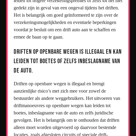
leiden tot hogere verzekeringspremies of zelfs tot het niet
gedekt zijn in geval van een ongeval tijdens het driften.
Het is belangrijk om goed geïnformeerd te zijn over de
verzekeringsmogelijkheden en eventuele beperkingen
voordat je besluit om een drift auto aan te schaffen en
ermee de baan op te gaan.
Driften op openbare wegen is illegaal en kan
leiden tot boetes of zelfs inbeslagname van
de auto.
Driften op openbare wegen is illegaal en brengt
aanzienlijke risico’s met zich mee voor zowel de
bestuurder als andere weggebruikers. Het uitvoeren van
driftmanoeuvres op openbare wegen kan leiden tot
boetes, inbeslagname van de auto en zelfs juridische
gevolgen. Het is belangrijk om te onthouden dat driften
alleen moet worden uitgevoerd op daarvoor bestemde
locaties, zoals afgesloten circuits of speciale drift-