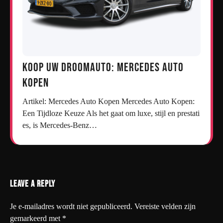
Koop uw droomauto: Mercedes auto
kopen
Artikel: Mercedes Auto Kopen Mercedes Auto Kopen:
Een Tijdloze Keuze Als het gaat om luxe, stijl en prestati
es, is Mercedes-Benz…
Leave a Reply
Je e-mailadres wordt niet gepubliceerd.
Vereiste velden zijn
gemarkeerd met
*