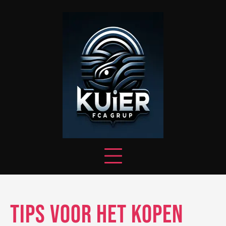
Skip
to
content
Tips voor het Kopen