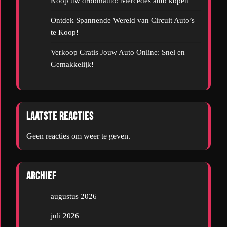
Koop uw droomauto: Mercedes auto kopen
Ontdek Spannende Wereld van Circuit Auto’s
te Koop!
Verkoop Gratis Jouw Auto Online: Snel en
Gemakkelijk!
Laatste reacties
Geen reacties om weer te geven.
Archief
augustus 2026
juli 2026