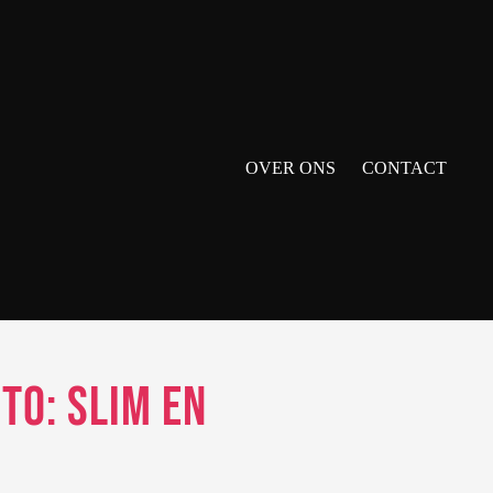
OVER ONS
CONTACT
to: Slim en