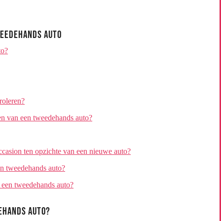
weedehands Auto
to?
roleren?
open van een tweedehands auto?
ccasion ten opzichte van een nieuwe auto?
een tweedehands auto?
n een tweedehands auto?
dehands auto?