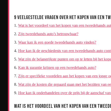
9 Veelgestelde Vragen over het Kopen van een T
Wat is het voordeel van het kopen van een tweedehands au
Zijn tweedehands auto’s betrouwbaar?
Waar kan ik een goede tweedehands auto vinden?
Hoe kan ik de geschiedenis van een tweedehands auto cont
Wat zijn de belangrijkste punten om op te letten bij het k
Kan ik garantie krijgen op een tweedehands auto?
Zijn er specifieke voordelen aan het kopen van een jonge o
Wat zijn de kosten die gepaard gaan met het bezitten van 
Hoe kan ik onderhandelen over de prijs bij de aanschaf va
Wat is het voordeel van het kopen van een twee