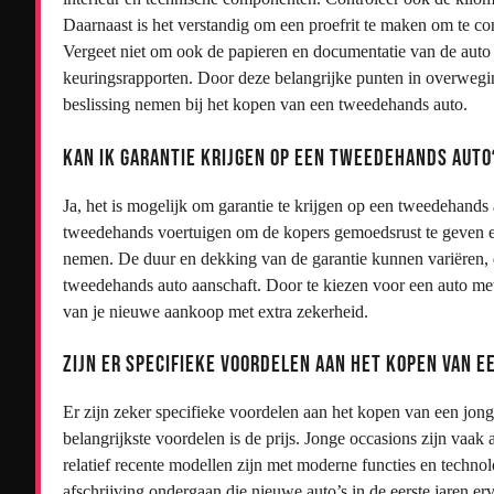
Daarnaast is het verstandig om een proefrit te maken om te cont
Vergeet niet om ook de papieren en documentatie van de auto 
keuringsrapporten. Door deze belangrijke punten in overweg
beslissing nemen bij het kopen van een tweedehands auto.
Kan ik garantie krijgen op een tweedehands auto
Ja, het is mogelijk om garantie te krijgen op een tweedehands
tweedehands voertuigen om de kopers gemoedsrust te geven e
nemen. De duur en dekking van de garantie kunnen variëren, d
tweedehands auto aanschaft. Door te kiezen voor een auto me
van je nieuwe aankoop met extra zekerheid.
Zijn er specifieke voordelen aan het kopen van e
Er zijn zeker specifieke voordelen aan het kopen van een jon
belangrijkste voordelen is de prijs. Jonge occasions zijn vaak
relatief recente modellen zijn met moderne functies en techno
afschrijving ondergaan die nieuwe auto’s in de eerste jaren er