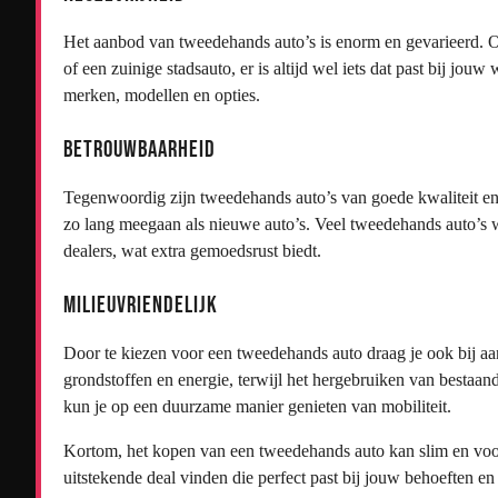
Het aanbod van tweedehands auto’s is enorm en gevarieerd. O
of een zuinige stadsauto, er is altijd wel iets dat past bij jo
merken, modellen en opties.
Betrouwbaarheid
Tegenwoordig zijn tweedehands auto’s van goede kwaliteit en
zo lang meegaan als nieuwe auto’s. Veel tweedehands auto’s w
dealers, wat extra gemoedsrust biedt.
Milieuvriendelijk
Door te kiezen voor een tweedehands auto draag je ook bij aan
grondstoffen en energie, terwijl het hergebruiken van bestaa
kun je op een duurzame manier genieten van mobiliteit.
Kortom, het kopen van een tweedehands auto kan slim en voorde
uitstekende deal vinden die perfect past bij jouw behoeften en