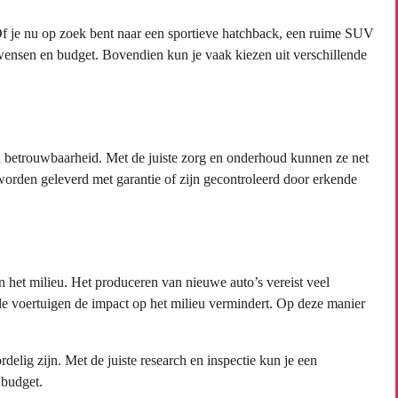
f je nu op zoek bent naar een sportieve hatchback, een ruime SUV
uw wensen en budget. Bovendien kun je vaak kiezen uit verschillende
 betrouwbaarheid. Met de juiste zorg en onderhoud kunnen ze net
orden geleverd met garantie of zijn gecontroleerd door erkende
 het milieu. Het produceren van nieuwe auto’s vereist veel
nde voertuigen de impact op het milieu vermindert. Op deze manier
lig zijn. Met de juiste research en inspectie kun je een
 budget.