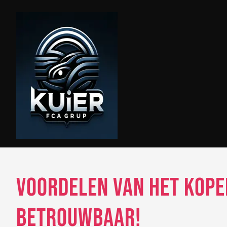
Skip
to
content
Voordelen van het Kope
Betrouwbaar!