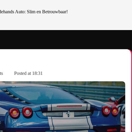
dehands Auto: Slim en Betrouwbaar!
ts
Posted at
18:31