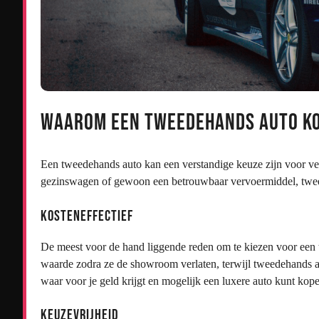
Waarom een Tweedehands Auto K
Een tweedehands auto kan een verstandige keuze zijn voor veel
gezinswagen of gewoon een betrouwbaar vervoermiddel, tweed
Kosteneffectief
De meest voor de hand liggende reden om te kiezen voor een t
waarde zodra ze de showroom verlaten, terwijl tweedehands aut
waar voor je geld krijgt en mogelijk een luxere auto kunt ko
Keuzevrijheid