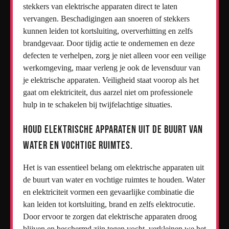
stekkers van elektrische apparaten direct te laten
vervangen. Beschadigingen aan snoeren of stekkers
kunnen leiden tot kortsluiting, oververhitting en zelfs
brandgevaar. Door tijdig actie te ondernemen en deze
defecten te verhelpen, zorg je niet alleen voor een veilige
werkomgeving, maar verleng je ook de levensduur van
je elektrische apparaten. Veiligheid staat voorop als het
gaat om elektriciteit, dus aarzel niet om professionele
hulp in te schakelen bij twijfelachtige situaties.
Houd elektrische apparaten uit de buurt van
water en vochtige ruimtes.
Het is van essentieel belang om elektrische apparaten uit
de buurt van water en vochtige ruimtes te houden. Water
en elektriciteit vormen een gevaarlijke combinatie die
kan leiden tot kortsluiting, brand en zelfs elektrocutie.
Door ervoor te zorgen dat elektrische apparaten droog
blijven en beschermd zijn tegen vocht, verkleinen we het