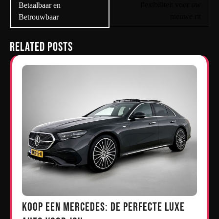
flexibiliteit voor uw
Betaalbaar en
nieuwe rit
Betrouwbaar
Related Posts
Koop een Mercedes: De Perfecte Luxe