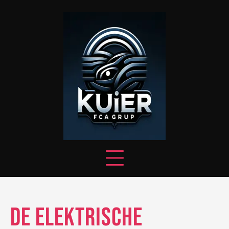
Skip
to
content
De Elektrische