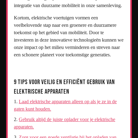
integratie van duurzame mobiliteit in onze samenleving.
Kortom, elektrische voertuigen vormen een
veelbelovende stap naar een groenere en duurzamere
toekomst op het gebied van mobiliteit. Door te
investeren in deze innovatieve technologieën kunnen we
onze impact op het milieu verminderen en streven naar
een schonere planeet voor toekomstige generaties.
9 Tips voor Veilig en Efficiënt Gebruik van
Elektrische Apparaten
Laad elektrische apparaten alleen op als je ze in de
gaten kunt houden.
Gebruik altijd de juiste oplader voor je elektrische
apparaten.
Zorg voor een goede ventilatie bij het opladen van