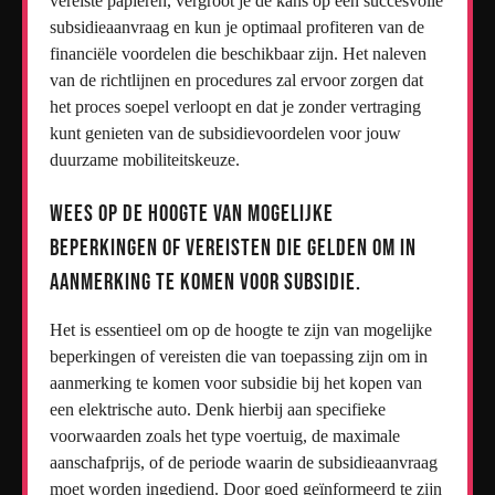
vereiste papieren, vergroot je de kans op een succesvolle
subsidieaanvraag en kun je optimaal profiteren van de
financiële voordelen die beschikbaar zijn. Het naleven
van de richtlijnen en procedures zal ervoor zorgen dat
het proces soepel verloopt en dat je zonder vertraging
kunt genieten van de subsidievoordelen voor jouw
duurzame mobiliteitskeuze.
Wees op de hoogte van mogelijke
beperkingen of vereisten die gelden om in
aanmerking te komen voor subsidie.
Het is essentieel om op de hoogte te zijn van mogelijke
beperkingen of vereisten die van toepassing zijn om in
aanmerking te komen voor subsidie bij het kopen van
een elektrische auto. Denk hierbij aan specifieke
voorwaarden zoals het type voertuig, de maximale
aanschafprijs, of de periode waarin de subsidieaanvraag
moet worden ingediend. Door goed geïnformeerd te zijn