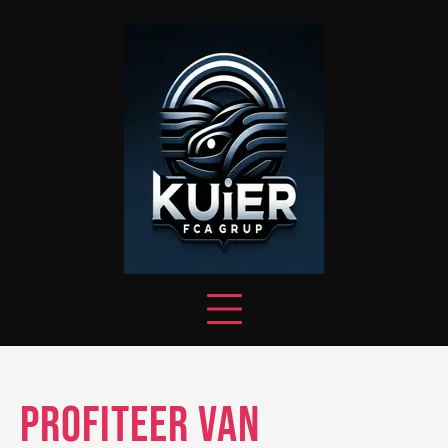
Skip
to
content
Profiteer van