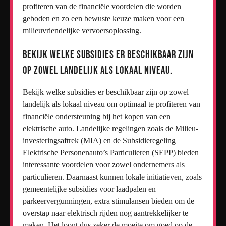
profiteren van de financiële voordelen die worden
geboden en zo een bewuste keuze maken voor een
milieuvriendelijke vervoersoplossing.
Bekijk welke subsidies er beschikbaar zijn
op zowel landelijk als lokaal niveau.
Bekijk welke subsidies er beschikbaar zijn op zowel
landelijk als lokaal niveau om optimaal te profiteren van
financiële ondersteuning bij het kopen van een
elektrische auto. Landelijke regelingen zoals de Milieu-
investeringsaftrek (MIA) en de Subsidieregeling
Elektrische Personenauto’s Particulieren (SEPP) bieden
interessante voordelen voor zowel ondernemers als
particulieren. Daarnaast kunnen lokale initiatieven, zoals
gemeentelijke subsidies voor laadpalen en
parkeervergunningen, extra stimulansen bieden om de
overstap naar elektrisch rijden nog aantrekkelijker te
maken. Het loont dus zeker de moeite om goed op de