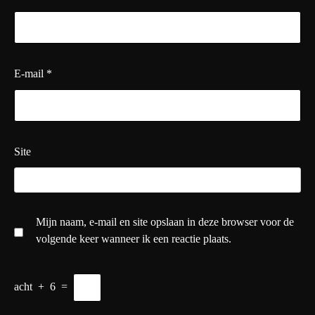
E-mail
*
Site
Mijn naam, e-mail en site opslaan in deze browser voor de
volgende keer wanneer ik een reactie plaats.
acht
+
6
=