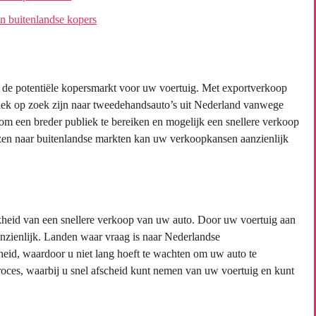
an buitenlandse kopers
k de potentiële kopersmarkt voor uw voertuig. Met exportverkoop
fiek op zoek zijn naar tweedehandsauto’s uit Nederland vanwege
 om een breder publiek te bereiken en mogelijk een snellere verkoop
enzen naar buitenlandse markten kan uw verkoopkansen aanzienlijk
jkheid van een snellere verkoop van uw auto. Door uw voertuig aan
anzienlijk. Landen waar vraag is naar Nederlandse
eid, waardoor u niet lang hoeft te wachten om uw auto te
proces, waarbij u snel afscheid kunt nemen van uw voertuig en kunt