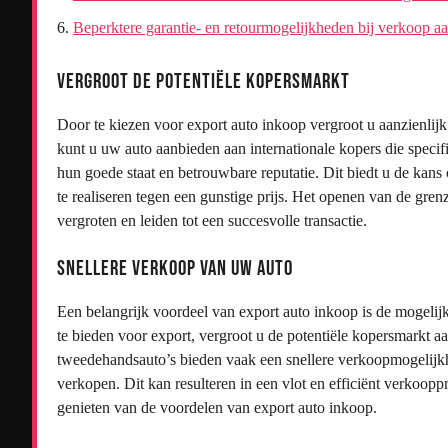
Beperktere garantie- en retourmogelijkheden bij verkoop a
Vergroot de potentiële kopersmarkt
Door te kiezen voor export auto inkoop vergroot u aanzienlij
kunt u uw auto aanbieden aan internationale kopers die speci
hun goede staat en betrouwbare reputatie. Dit biedt u de kans
te realiseren tegen een gunstige prijs. Het openen van de gr
vergroten en leiden tot een succesvolle transactie.
Snellere verkoop van uw auto
Een belangrijk voordeel van export auto inkoop is de mogeli
te bieden voor export, vergroot u de potentiële kopersmarkt a
tweedehandsauto’s bieden vaak een snellere verkoopmogelijkh
verkopen. Dit kan resulteren in een vlot en efficiënt verkoop
genieten van de voordelen van export auto inkoop.