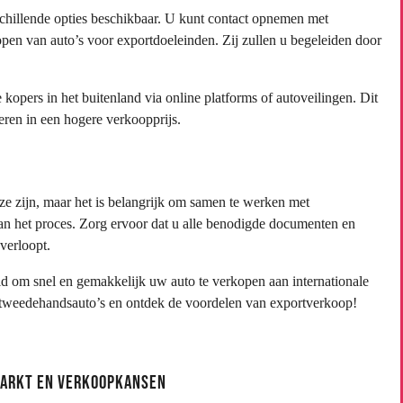
schillende opties beschikbaar. U kunt contact opnemen met
open van auto’s voor exportdoeleinden. Zij zullen u begeleiden door
 kopers in het buitenland via online platforms of autoveilingen. Dit
eren in een hogere verkoopprijs.
e zijn, maar het is belangrijk om samen te werken met
van het proces. Zorg ervoor dat u alle benodigde documenten en
 verloopt.
id om snel en gemakkelijk uw auto te verkopen aan internationale
 tweedehandsauto’s en ontdek de voordelen van exportverkoop!
Markt en Verkoopkansen