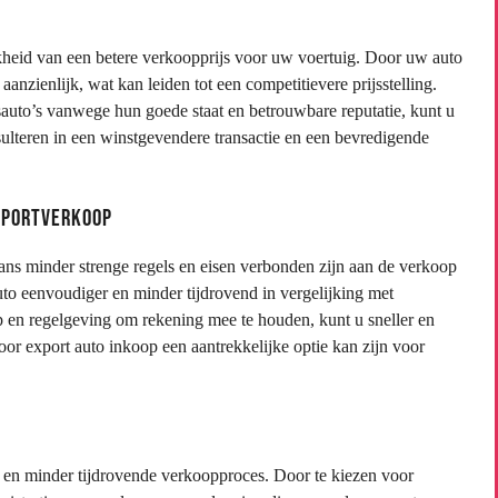
kheid van een betere verkoopprijs voor uw voertuig. Door uw auto
anzienlijk, wat kan leiden tot een competitievere prijsstelling.
auto’s vanwege hun goede staat en betrouwbare reputatie, kunt u
sulteren in een winstgevendere transactie en een bevredigende
xportverkoop
ans minder strenge regels en eisen verbonden zijn aan de verkoop
to eenvoudiger en minder tijdrovend in vergelijking met
en regelgeving om rekening mee te houden, kunt u sneller en
oor export auto inkoop een aantrekkelijke optie kan zijn voor
s
r en minder tijdrovende verkoopproces. Door te kiezen voor