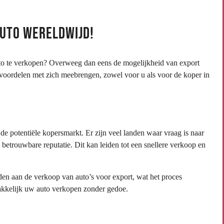
auto wereldwijd!
uto te verkopen? Overweeg dan eens de mogelijkheid van export
voordelen met zich meebrengen, zowel voor u als voor de koper in
de potentiële kopersmarkt. Er zijn veel landen waar vraag is naar
etrouwbare reputatie. Dit kan leiden tot een snellere verkoop en
den aan de verkoop van auto’s voor export, wat het proces
akkelijk uw auto verkopen zonder gedoe.