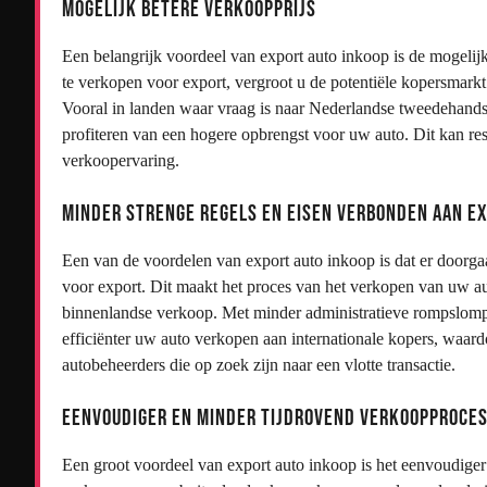
Mogelijk betere verkoopprijs
Een belangrijk voordeel van export auto inkoop is de mogelij
te verkopen voor export, vergroot u de potentiële kopersmarkt a
Vooral in landen waar vraag is naar Nederlandse tweedehands
profiteren van een hogere opbrengst voor uw auto. Dit kan re
verkoopervaring.
Minder strenge regels en eisen verbonden aan e
Een van de voordelen van export auto inkoop is dat er doorga
voor export. Dit maakt het proces van het verkopen van uw au
binnenlandse verkoop. Met minder administratieve rompslomp 
efficiënter uw auto verkopen aan internationale kopers, waard
autobeheerders die op zoek zijn naar een vlotte transactie.
Eenvoudiger en minder tijdrovend verkoopproce
Een groot voordeel van export auto inkoop is het eenvoudige