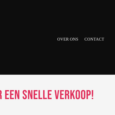
OVER ONS
CONTACT
 een Snelle Verkoop!