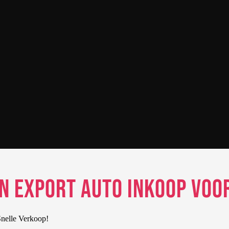
n Export Auto Inkoop voor
nelle Verkoop!