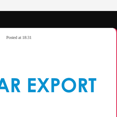
Posted at
18:31