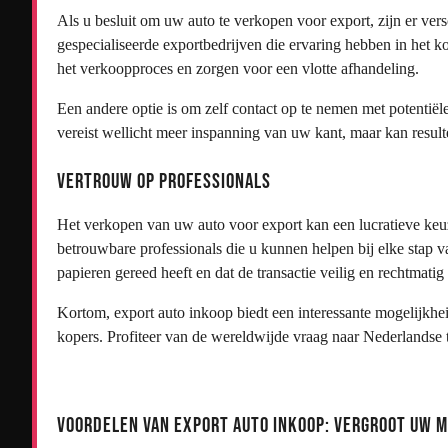
Als u besluit om uw auto te verkopen voor export, zijn er ver
gespecialiseerde exportbedrijven die ervaring hebben in het k
het verkoopproces en zorgen voor een vlotte afhandeling.
Een andere optie is om zelf contact op te nemen met potentiële
vereist wellicht meer inspanning van uw kant, maar kan result
Vertrouw op professionals
Het verkopen van uw auto voor export kan een lucratieve keuz
betrouwbare professionals die u kunnen helpen bij elke stap 
papieren gereed heeft en dat de transactie veilig en rechtmatig
Kortom, export auto inkoop biedt een interessante mogelijkhe
kopers. Profiteer van de wereldwijde vraag naar Nederlandse
Voordelen van Export Auto Inkoop: Vergroot Uw 