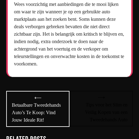
Wees voorzichtig met aanbiedingen die te mooi lijken
om waar te zijn wanneer je op een gebruikte auto
marktplaats aan het zoeken bent. Soms kunnen deze
deals verborgen gebreken bevatten die niet direct
zichtbaar zijn. Het is belangrijk om kritisch te blijven en,
indien nodig, extra onderzoek te doen naar de
achtergrond van het voertuig en de verkoper om
teleurstellingen en onverwachte kosten in de toekomst te
voorkomen.
Bericht
⟶
⟵
navigatie
Tips voor het Slim en
Betaalbare Tweedehands
Veilig Kopen van een
Auto’s Te Koop: Vind
Tweedehands Auto
Jouw Ideale Rit!