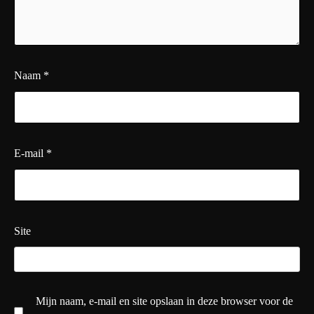
Naam
*
E-mail
*
Site
Mijn naam, e-mail en site opslaan in deze browser voor de