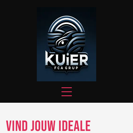
Skip
to
content
Vind Jouw Ideale