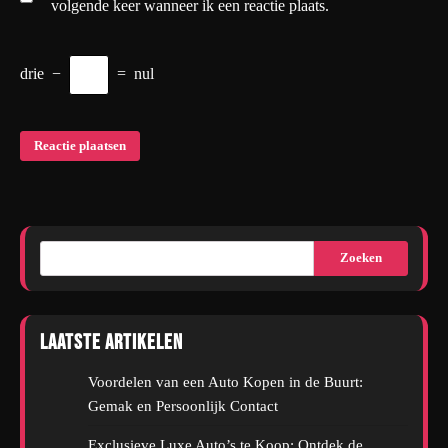
volgende keer wanneer ik een reactie plaats.
drie
−
=
nul
Zoeken
Laatste artikelen
Voordelen van een Auto Kopen in de Buurt:
Gemak en Persoonlijk Contact
Exclusieve Luxe Auto’s te Koop: Ontdek de