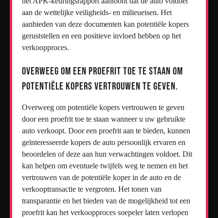
het APK-keuringsrapport aantoont dat de auto voldoet
aan de wettelijke veiligheids- en milieueisen. Het
aanbieden van deze documenten kan potentiële kopers
geruststellen en een positieve invloed hebben op het
verkoopproces.
Overweeg om een proefrit toe te staan om
potentiële kopers vertrouwen te geven.
Overweeg om potentiële kopers vertrouwen te geven
door een proefrit toe te staan wanneer u uw gebruikte
auto verkoopt. Door een proefrit aan te bieden, kunnen
geïnteresseerde kopers de auto persoonlijk ervaren en
beoordelen of deze aan hun verwachtingen voldoet. Dit
kan helpen om eventuele twijfels weg te nemen en het
vertrouwen van de potentiële koper in de auto en de
verkooptransactie te vergroten. Het tonen van
transparantie en het bieden van de mogelijkheid tot een
proefrit kan het verkoopproces soepeler laten verlopen