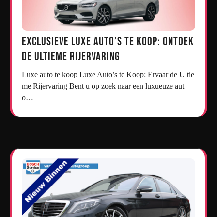
Exclusieve Luxe Auto’s te Koop: Ontdek
de Ultieme Rijervaring
Luxe auto te koop Luxe Auto’s te Koop: Ervaar de Ultie
me Rijervaring Bent u op zoek naar een luxueuze aut
o…