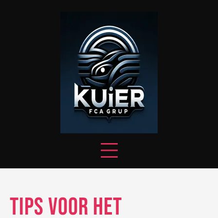
Skip
to
content
Tips voor het