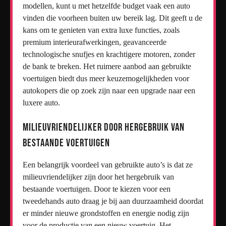
modellen, kunt u met hetzelfde budget vaak een auto
vinden die voorheen buiten uw bereik lag. Dit geeft u de
kans om te genieten van extra luxe functies, zoals
premium interieurafwerkingen, geavanceerde
technologische snufjes en krachtigere motoren, zonder
de bank te breken. Het ruimere aanbod aan gebruikte
voertuigen biedt dus meer keuzemogelijkheden voor
autokopers die op zoek zijn naar een upgrade naar een
luxere auto.
Milieuvriendelijker door hergebruik van
bestaande voertuigen
Een belangrijk voordeel van gebruikte auto’s is dat ze
milieuvriendelijker zijn door het hergebruik van
bestaande voertuigen. Door te kiezen voor een
tweedehands auto draag je bij aan duurzaamheid doordat
er minder nieuwe grondstoffen en energie nodig zijn
voor de productie van een nieuw voertuig. Het