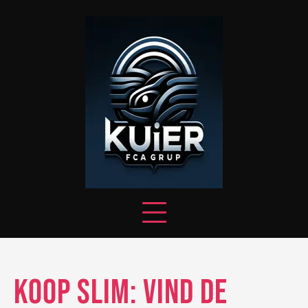
Skip
to
content
Koop Slim: Vind de