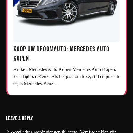
Koop uw droomauto: Mercedes auto
kopen
Artikel: Mercedes Auto Kopen Mercedes Auto Kopen:
Een Tijdloze Keuze Als het gaat om luxe, stijl en prestati
es, is Mercedes-Benz…
Leave a Reply
Je e-mailadres wordt niet gepubliceerd.
Vereiste velden zijn