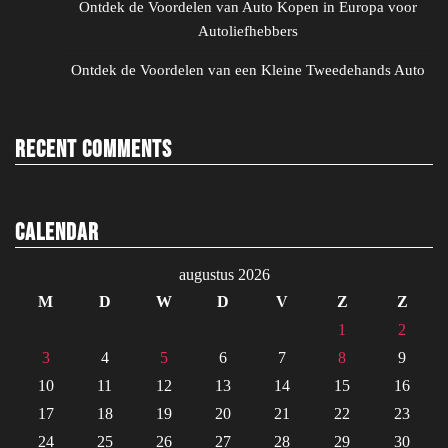
Ontdek de Voordelen van Auto Kopen in Europa voor
Autoliefhebbers
Ontdek de Voordelen van een Kleine Tweedehands Auto
Recent Comments
Calendar
augustus 2026
M
D
W
D
V
Z
Z
1
2
3
4
5
6
7
8
9
10
11
12
13
14
15
16
17
18
19
20
21
22
23
24
25
26
27
28
29
30