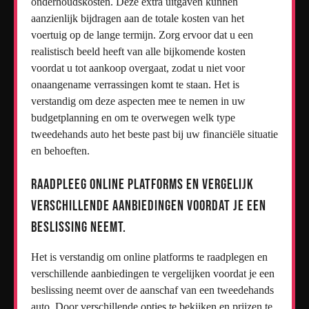
onderhoudskosten. Deze extra uitgaven kunnen
aanzienlijk bijdragen aan de totale kosten van het
voertuig op de lange termijn. Zorg ervoor dat u een
realistisch beeld heeft van alle bijkomende kosten
voordat u tot aankoop overgaat, zodat u niet voor
onaangename verrassingen komt te staan. Het is
verstandig om deze aspecten mee te nemen in uw
budgetplanning en om te overwegen welk type
tweedehands auto het beste past bij uw financiële situatie
en behoeften.
Raadpleeg online platforms en vergelijk
verschillende aanbiedingen voordat je een
beslissing neemt.
Het is verstandig om online platforms te raadplegen en
verschillende aanbiedingen te vergelijken voordat je een
beslissing neemt over de aanschaf van een tweedehands
auto. Door verschillende opties te bekijken en prijzen te