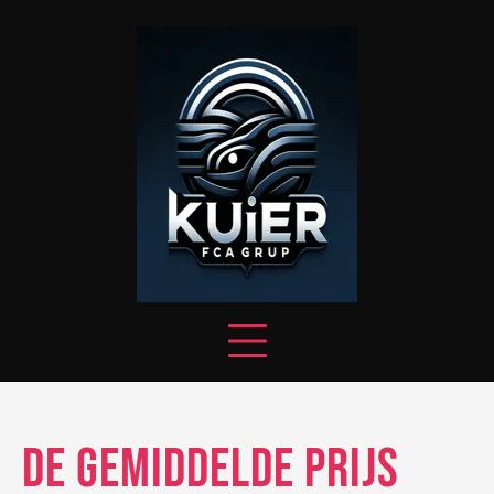
Skip
to
content
De Gemiddelde Prijs