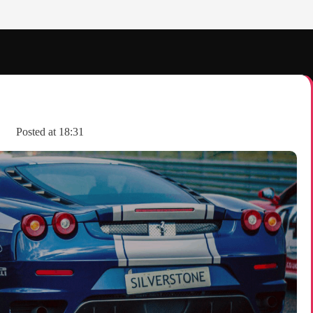
Posted at
18:31