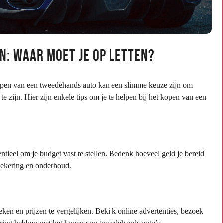
: Waar Moet Je Op Letten?
open van een tweedehands auto kan een slimme keuze zijn om
e zijn. Hier zijn enkele tips om je te helpen bij het kopen van een
ntieel om je budget vast te stellen. Bedenk hoeveel geld je bereid
rzekering en onderhoud.
en en prijzen te vergelijken. Bekijk online advertenties, bezoek
varing hebben met het kopen van tweedehands auto’s.