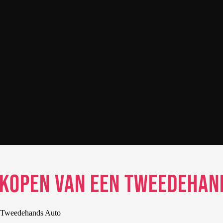
 Kopen van een Tweedehan
n Tweedehands Auto