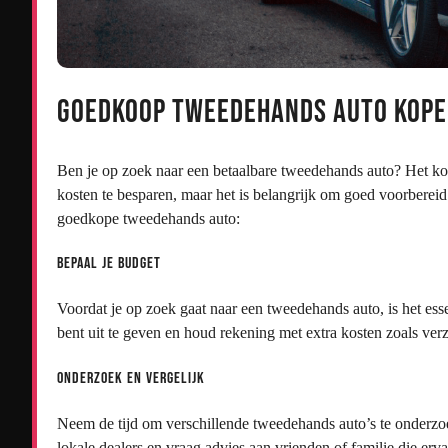
Goedkoop Tweedehands Auto Kopen
Ben je op zoek naar een betaalbare tweedehands auto? Het k
kosten te besparen, maar het is belangrijk om goed voorbereid t
goedkope tweedehands auto:
Bepaal je Budget
Voordat je op zoek gaat naar een tweedehands auto, is het esse
bent uit te geven en houd rekening met extra kosten zoals ve
Onderzoek en Vergelijk
Neem de tijd om verschillende tweedehands auto’s te onderzoek
lokale dealers en vraag advies aan vrienden of familie die er