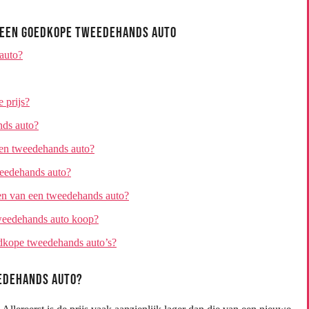
n een Goedkope Tweedehands Auto
auto?
 prijs?
nds auto?
een tweedehands auto?
weedehands auto?
pen van een tweedehands auto?
 tweedehands auto koop?
edkope tweedehands auto’s?
eedehands auto?