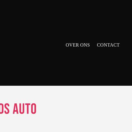
OVER ONS
CONTACT
ds Auto