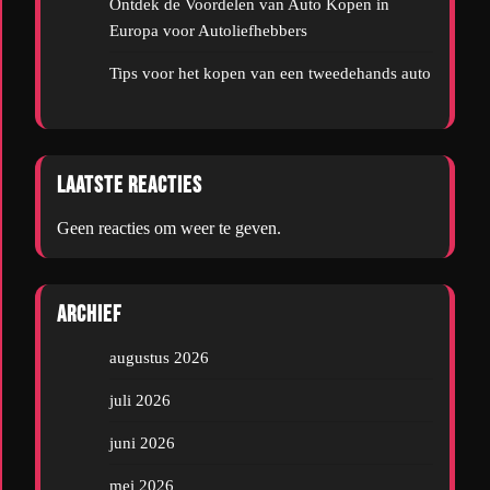
Ontdek de Voordelen van Auto Kopen in
Europa voor Autoliefhebbers
Tips voor het kopen van een tweedehands auto
Laatste reacties
Geen reacties om weer te geven.
Archief
augustus 2026
juli 2026
juni 2026
mei 2026