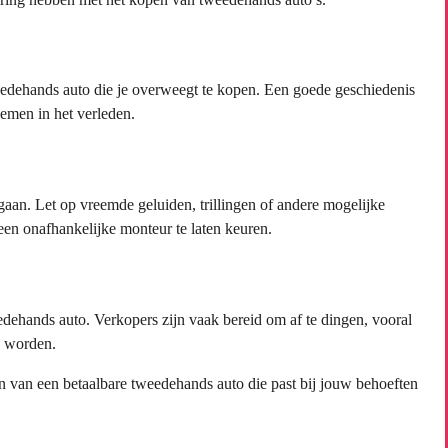
eedehands auto die je overweegt te kopen. Een goede geschiedenis
lemen in het verleden.
e gaan. Let op vreemde geluiden, trillingen of andere mogelijke
en onafhankelijke monteur te laten keuren.
dehands auto. Verkopers zijn vaak bereid om af te dingen, vooral
n worden.
n van een betaalbare tweedehands auto die past bij jouw behoeften